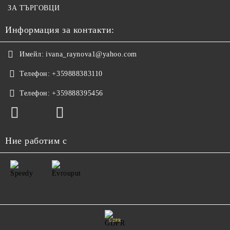
ЗА ТЪРГОВЦИ
Информация за контакти:
Имейл:
ivana_raynova1@yahoo.com
Телефон:
+359888383110
Телефон:
+359888395456
Ние работим с
GDPR