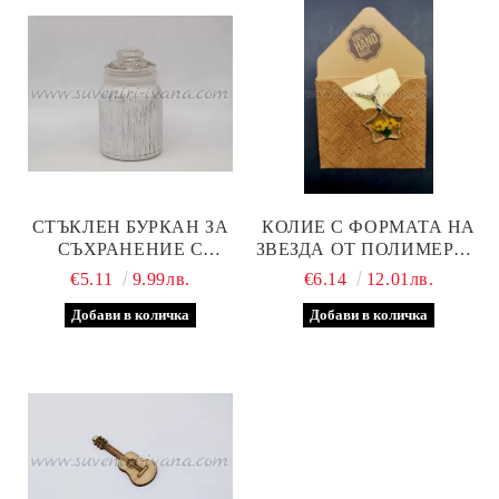
СТЪКЛЕН БУРКАН ЗА
КОЛИЕ С ФОРМАТА НА
СЪХРАНЕНИЕ С
ЗВЕЗДА ОТ ПОЛИМЕРНА
ПОКРИТИЕ ОТ БЯЛА
СМОЛА С ИСТИНСКО
€5.11
9.99лв.
€6.14
12.01лв.
АКРИЛНА БОЯ
ЦВЕТЕ