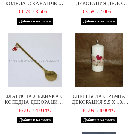
КОЛЕДА С КАНАПЧЕ ЗА
ДЕКОРАЦИЯ ДЯДО
ЗАКАЧАНЕ
КОЛЕДА
€1.79
3.50лв.
€3.58
7.00лв.
ЗЛАТИСТА ЛЪЖИЧКА С
СВЕЩ БЯЛА С РЪЧНА
КОЛЕДНА ДЕКОРАЦИЯ –
ДЕКОРАЦИЯ 5,5 Х 13,0
ЧОРАПЧЕ
СМ.
€2.05
4.01лв.
€4.09
8.00лв.