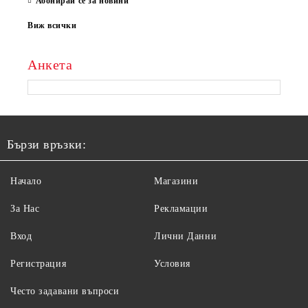
Абонирай се за новини
Виж всички
Анкета
Бързи връзки:
Начало
Магазини
За Нас
Рекламации
Вход
Лични Данни
Регистрация
Условия
Често задавани въпроси