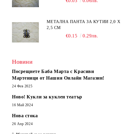
€0.03
0.06лв.
МЕТАЛНА ПАНТА ЗА КУТИИ 2,0 Х
2,5 СМ
€0.15
0.29лв.
Новини
Посрещнете Баба Марта с Красиви
Мартеници от Нашия Онлайн Магазин!
24 Фев 2025
Ново! Кукли за куклен театър
16 Май 2024
Нова стока
26 Апр 2024