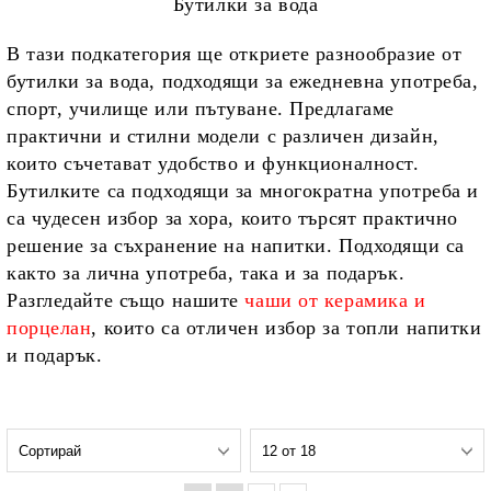
Бутилки за вода
В тази подкатегория ще откриете разнообразие от
бутилки за вода
, подходящи за ежедневна употреба,
спорт, училище или пътуване. Предлагаме
практични и стилни модели с различен дизайн,
които съчетават удобство и функционалност.
Бутилките са подходящи за многократна употреба и
са чудесен избор за хора, които търсят практично
решение за съхранение на напитки. Подходящи са
както за лична употреба, така и за подарък.
Разгледайте също нашите
чаши от керамика и
порцелан
, които са отличен избор за топли напитки
и подарък.