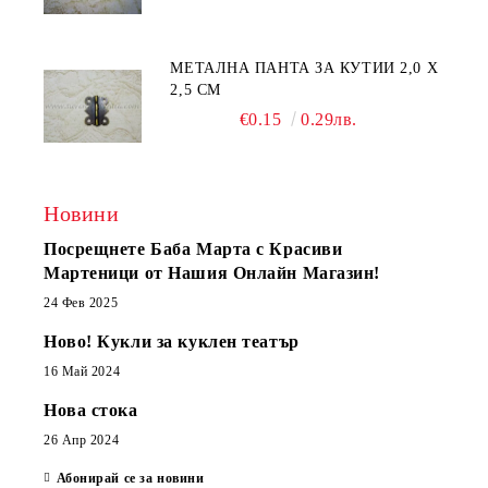
МЕТАЛНА ПАНТА ЗА КУТИИ 2,0 Х
2,5 СМ
€0.15
0.29лв.
Новини
Посрещнете Баба Марта с Красиви
Мартеници от Нашия Онлайн Магазин!
24 Фев 2025
Ново! Кукли за куклен театър
16 Май 2024
Нова стока
26 Апр 2024
Абонирай се за новини