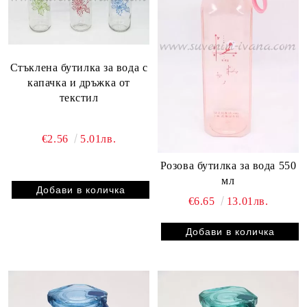
Стъклена бутилка за вода с
капачка и дръжка от
текстил
€2.56
5.01лв.
Розова бутилка за вода 550
мл
€6.65
13.01лв.