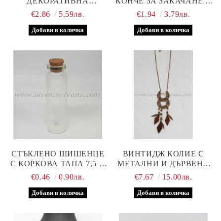
ДЕКОРАТИВНА
КОНЧЕ ЗА ЗАКАЧАНЕ С
ФИГУРКА ДЯДО
КЪСМЕТЧЕ/
€2.86
5.59лв.
€1.94
3.79лв.
КОЛЕДА
ПОЖЕЛАНИЕ
СТЪКЛЕНО ШИШЕНЦЕ
ВИНТИДЖ КОЛИЕ С
С КОРКОВА ТАПА 7,5 Х
МЕТАЛНИ И ДЪРВЕНИ
2,0 СМ
ЕЛЕМЕНТИ, МОДЕЛ ТРИ
€0.46
0.90лв.
€7.67
15.00лв.