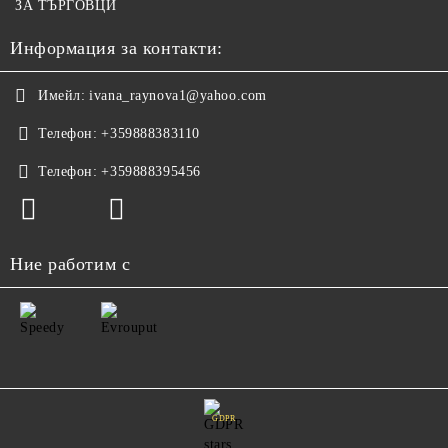
ЗА ТЪРГОВЦИ
Информация за контакти:
Имейл:
ivana_raynova1@yahoo.com
Телефон:
+359888383110
Телефон:
+359888395456
Ние работим с
GDPR