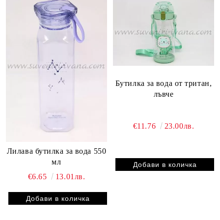
Бутилка за вода от тритан,
лъвче
€11.76
23.00лв.
Лилава бутилка за вода 550
мл
€6.65
13.01лв.