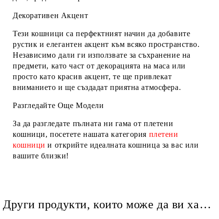
Декоративен Акцент
Тези кошници са перфектният начин да добавите
рустик и елегантен акцент към всяко пространство.
Независимо дали ги използвате за съхранение на
предмети, като част от декорацията на маса или
просто като красив акцент, те ще привлекат
вниманието и ще създадат приятна атмосфера.
Разгледайте Още Модели
За да разгледате пълната ни гама от плетени
кошници, посетете нашата категория
плетени
кошници
и открийте идеалната кошница за вас или
вашите близки!
Други продукти, които може да ви харесат