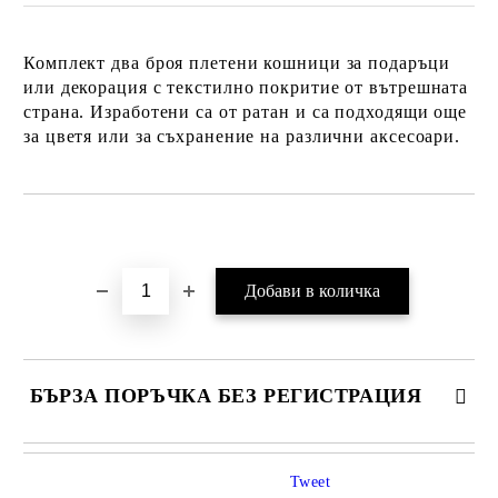
Комплект два броя плетени кошници за подаръци
или декорация с текстилно покритие от вътрешната
страна. Изработени са от ратан и са подходящи още
за цветя или за съхранение на различни аксесоари.
Добави в желани
БЪРЗА ПОРЪЧКА БЕЗ РЕГИСТРАЦИЯ
Tweet