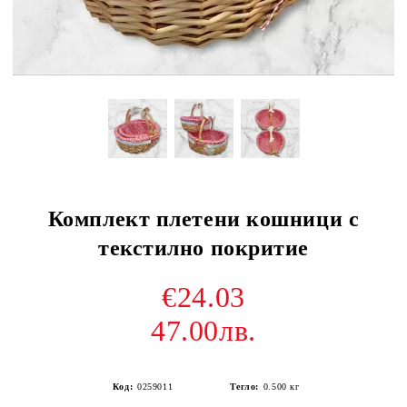
Комплект плетени кошници с
текстилно покритие
€24.03
47.00лв.
Код:
0259011
Тегло:
0.500
кг