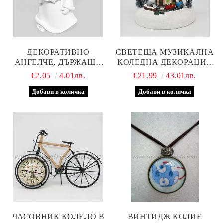
ДЕКОРАТИВНО
СВЕТЕЩА МУЗИКАЛНА
АНГЕЛЧЕ, ДЪРЖАЩО
КОЛЕДНА ДЕКОРАЦИЯ
ЗВЕЗДА 6,0 Х 3,5 СМ
С ВЪРТЯЩ СЕ
€2.05
4.01лв.
€21.99
43.01лв.
МЕХАНИЗЪМ
ЧАСОВНИК КОЛЕЛО В
ВИНТИДЖ КОЛИЕ