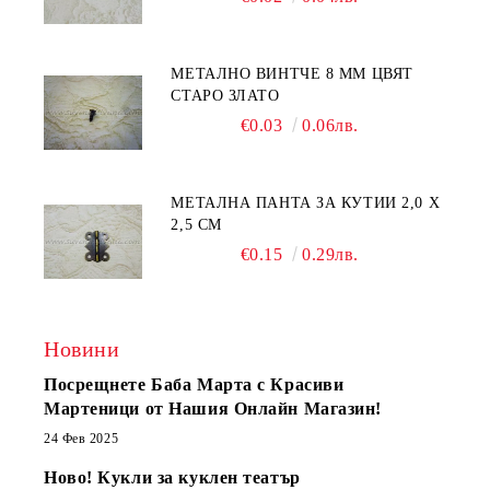
МЕТАЛНО ВИНТЧЕ 8 ММ ЦВЯТ
СТАРО ЗЛАТО
€0.03
0.06лв.
МЕТАЛНА ПАНТА ЗА КУТИИ 2,0 Х
2,5 СМ
€0.15
0.29лв.
Новини
Посрещнете Баба Марта с Красиви
Мартеници от Нашия Онлайн Магазин!
24 Фев 2025
Ново! Кукли за куклен театър