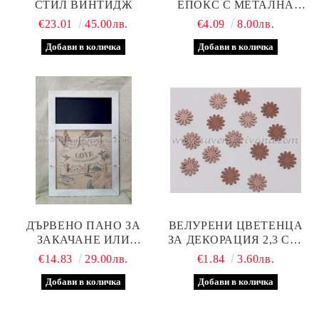
СТИЛ ВИНТИДЖ
ЕПОКС С МЕТАЛНА
ОСНОВА И МЪНИСТО С
€23.01
45.00лв.
€4.09
8.00лв.
КРИСТАЛЧЕТА
ДЪРВЕНО ПАНО ЗА
ВЕЛУРЕНИ ЦВЕТЕНЦА
ЗАКАЧАНЕ ИЛИ
ЗА ДЕКОРАЦИЯ 2,3 СМ.
ПИСАНЕ НА БЕЛЕЖКИ
24 БРОЯ В ПАКЕТ
€14.83
29.00лв.
€1.84
3.60лв.