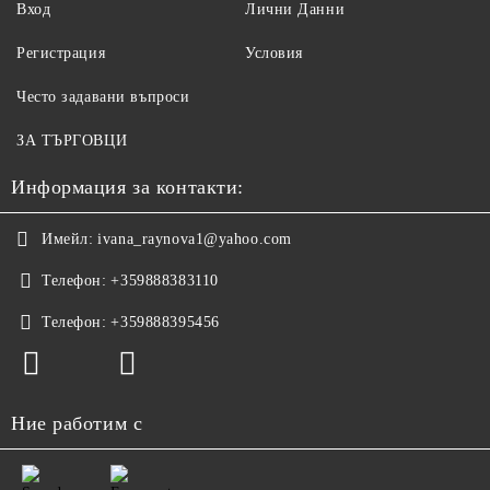
Вход
Лични Данни
Регистрация
Условия
Често задавани въпроси
ЗА ТЪРГОВЦИ
Информация за контакти:
Имейл:
ivana_raynova1@yahoo.com
Телефон:
+359888383110
Телефон:
+359888395456
Ние работим с