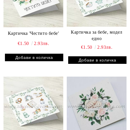
Картичка за бебе, модел
Картичка 'Честито бебе'
едно
€1.50
2.93лв.
€1.50
2.93лв.