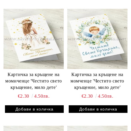
Картичка за кръщене на
Картичка за кръщене на
момиченце 'Честито свето
момченце 'Честито свето
кръщение, мило дете'
кръщение, мило дете'
€2.30
4.50лв.
€2.30
4.50лв.