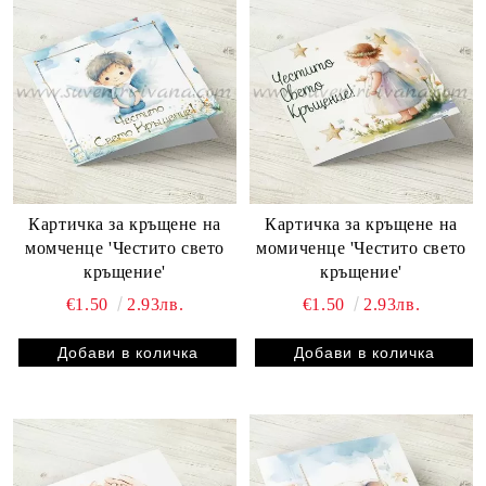
Картичка за кръщене на
Картичка за кръщене на
момченце 'Честито свето
момиченце 'Честито свето
кръщение'
кръщение'
€1.50
2.93лв.
€1.50
2.93лв.