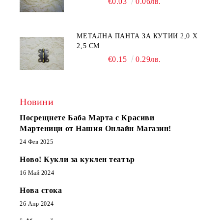
€0.03
0.06лв.
МЕТАЛНА ПАНТА ЗА КУТИИ 2,0 Х
2,5 СМ
€0.15
0.29лв.
Новини
Посрещнете Баба Марта с Красиви
Мартеници от Нашия Онлайн Магазин!
24 Фев 2025
Ново! Кукли за куклен театър
16 Май 2024
Нова стока
26 Апр 2024