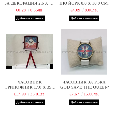
ЗА ДЕКОРАЦИЯ 2,6 Х 2,6
НЮ ЙОРК 8,0 Х 10,0 СМ.
СМ
€0.28
0.55лв.
€4.09
8.00лв.
ЧАСОВНИК
ЧАСОВНИК ЗА РЪКА
ТРИНОЖНИК 17,0 Х 35,0
'GOD SAVE THE QUEEN'
СМ.
€17.90
35.01лв.
€7.67
15.00лв.