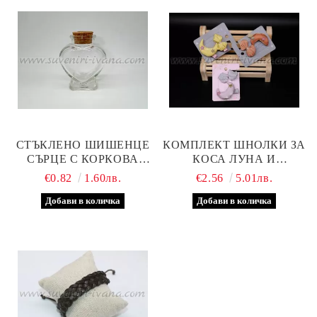
СТЪКЛЕНО ШИШЕНЦЕ
КОМПЛЕКТ ШНОЛКИ ЗА
СЪРЦЕ С КОРКОВА
КОСА ЛУНА И
ТАПА 6,0 Х 7,0 Х 4,0 СМ
ПАНДЕЛКА
€0.82
1.60лв.
€2.56
5.01лв.