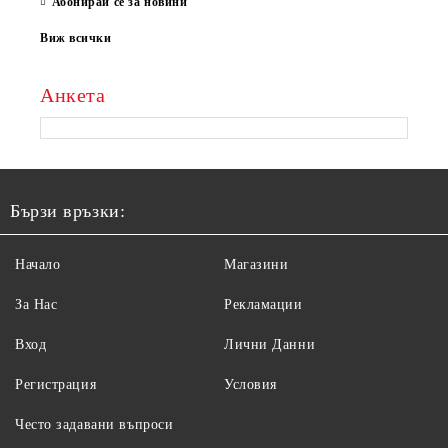
Абонирай се за новини
Виж всички
Анкета
Бързи връзки:
Начало
Магазини
За Нас
Рекламации
Вход
Лични Данни
Регистрация
Условия
Често задавани въпроси