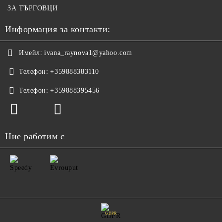
ЗА ТЪРГОВЦИ
Информация за контакти:
Имейл:
ivana_raynova1@yahoo.com
Телефон:
+359888383110
Телефон:
+359888395456
Ние работим с
GDPR