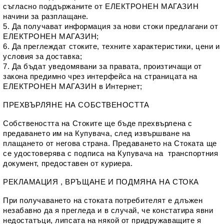
съгласно поддържаните от ЕЛЕКТРОНЕН МАГАЗИН 
начини за разплащане.
5. Да получават информация за нови стоки предлагани от 
ЕЛЕКТРОНЕН МАГАЗИН; 
6. Да преглеждат стоките, техните характеристики, цени и 
условия за доставка; 
7. Да бъдат уведомявани за правата, произтичащи от 
закона предимно чрез интерфейса на страницата на 
ЕЛЕКТРОНЕН МАГАЗИН в Интернет;
ПРЕХВЪРЛЯНЕ НА СОБСТВЕНОСТТА
Собствеността на Стоките ще бъде прехвърлена с 
предаването им на Купувача, след извършване на 
плащането от негова страна. Предаването на Стоката ще 
се удостоверява с подписа на Купувача на  транспортния 
документ, предоставен от куриера.
РЕКЛАМАЦИЯ , ВРЪЩАНЕ И ПОДМЯНА НА СТОКА
При получаването на стоката потребителят е длъжен 
незабавно да я прегледа и в случай, че констатира явни 
недостатъци, липсата на някой от придружаващите я 