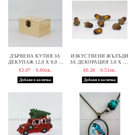
ДЪРВЕНА КУТИЯ ЗА
ИЗКУСТВЕНИ ЖЪЛЪДИ
ДЕКУПАЖ 12,0 Х 8,0 Х
ЗА ДЕКОРАЦИЯ 3,0 Х 1,5
6,8 СМ
СМ.
€3.07
6.00лв.
€0.26
0.51лв.