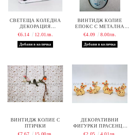
СВЕТЕЩА КОЛЕДНА
ВИНТИДЖ КОЛИЕ
ДЕКОРАЦИЯ
ЕПОКС С МЕТАЛНА
АВТОМОБИЛ С
ОСНОВА И КАМЪЧЕТА
€6.14
12.01лв.
€4.09
8.00лв.
КОЛЕДНА ЕЛХА
ВИНТИДЖ КОЛИЕ С
ДЕКОРАТИВНИ
ПТИЧКИ
ФИГУРКИ ПРАСЕНЦА
ОТ ПОЛИРЕЗИН
€7.67
15.00лв.
€2.05
4.01лв.