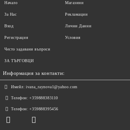
Начало
Магазини
За Нас
Рекламации
Вход
Лични Данни
Регистрация
Условия
Често задавани въпроси
ЗА ТЪРГОВЦИ
Информация за контакти:
Имейл:
ivana_raynova1@yahoo.com
Телефон:
+359888383110
Телефон:
+359888395456