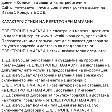
данни и Комисия за защита на потребителите.
www.suveniri-ivana.com е електронен магазин на 
Сайтът 
Ивана 1 Консулт ЕООД.
ХАРАКТЕРИСТИКИ НА ЕЛЕКТРОНЕН МАГАЗИН
ЕЛЕКТРОНЕН МАГАЗИН e електронен магазин, достъпен 
на адрес в Интернет www.suveniri-ivana.com, чрез който 
Ползвателите имат възможност да сключват договори за 
покупко-продажба и доставка на предлаганите от 
ЕЛЕКТРОНЕН МАГАЗИН стоки, включително следното: 
1. Да извършат регистрация и създаване на профил за 
преглеждане на ЕЛЕКТРОНЕН МАГАЗИН и използване на 
допълнителните услуги за предоставяне на информация; 
2. Да извършват електронни изявления във връзка със 
сключването или изпълнението на договори с 
ЕЛЕКТРОНЕН МАГАЗИН чрез интерфейса на страницата 
на ЕЛЕКТРОНЕН МАГАЗИН, достъпна в Интернет; 
3. Да сключват договори за покупко-продажба и доставка 
на стоките, предлагани от ЕЛЕКТРОНЕН МАГАЗИН; 
4. Да извършват всякакви плащания във връзка със 
сключените договори с ЕЛЕКТРОНЕН МАГАЗИН, 