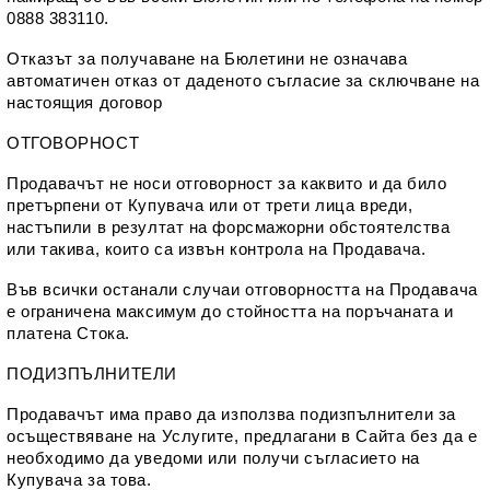
0888 383110.
Отказът за получаване на Бюлетини не означава 
автоматичен отказ от даденото съгласие за сключване на 
настоящия договор
ОТГОВОРНОСТ
Продавачът не носи отговорност за каквито и да било 
претърпени от Купувача или от трети лица вреди, 
настъпили в резултат на форсмажорни обстоятелства 
или такива, които са извън контрола на Продавача.
Във всички останали случаи отговорността на Продавача 
е ограничена максимум до стойността на поръчаната и 
платена Стока.
ПОДИЗПЪЛНИТЕЛИ
Продавачът има право да използва подизпълнители за 
осъществяване на Услугите, предлагани в Сайта без да е 
необходимо да уведоми или получи съгласието на 
Купувача за това.