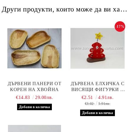
Други продукти, които може да ви харесат
-17%
ДЪРВЕНИ ПАНЕРИ ОТ
ДЪРВЕНА ЕЛХИЧКА С
КОРЕН НА ХВОЙНА
ВИСЯЩИ ФИГУРКИ И
ЗВЕЗДА НА ПРУЖИНА,
€14.83
29.00лв.
€2.51
4.91лв.
ЧЕРВЕНА
€3.02
5.91лв.