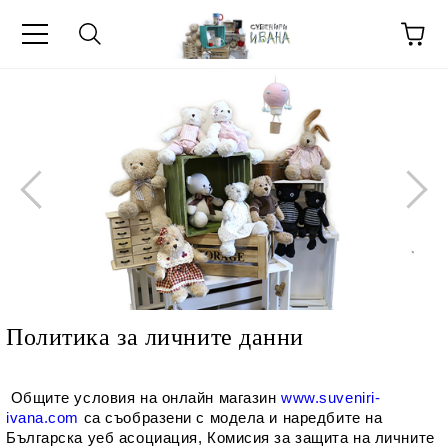
МЕТИ ЗА
Политика за личните данни
 Общите условия на онлайн магазин 
www.suveniri-
ivana.com
 сa съобразени с модела и наредбите на 
Българска уеб асоциация, Комисия за защита на личните 