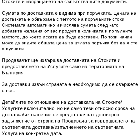
Стоките и изпращането на съпътстващите документи.
Сумата по доставката е видима при поръчката. 
Цената на
доставката е обвързана с теглото на поръчаните стоки.
Системата автоматично изчислява сумата след като
добавите желания от вас продукт в количката и попълните
мястото, до което искате да бъде доставен. По този начин
може да видите общата цена за цялата поръчка без да я сте
я пуснали.
Продавачът ще извършва доставката на Стоките и 
предоставянето на Услугите само на територията на 
България.
За доставки извън страната е необходимо да се свържете 
с нас.
Детайлите по отношение на доставката на Стоките/
Услугите включително, но не само тези относно срока на 
доставка/изпълнение не представляват договорно 
задължение от страна на Продавача за извършването на 
съответната доставка/изпълнението на съответната 
Услуга на конкретна дата. 