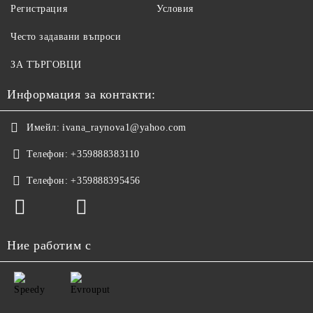
Регистрация
Условия
Често задавани въпроси
ЗА ТЪРГОВЦИ
Информация за контакти:
Имейл:
ivana_raynova1@yahoo.com
Телефон:
+359888383110
Телефон:
+359888395456
Ние работим с