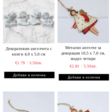
Метално ангелче за
Декоративни ангелчета с
декорация 10,5 х 7,0 см,
книги 4,0 х 5,0 см
модел четири
€1.79
3.50лв.
€2.81
5.50лв.