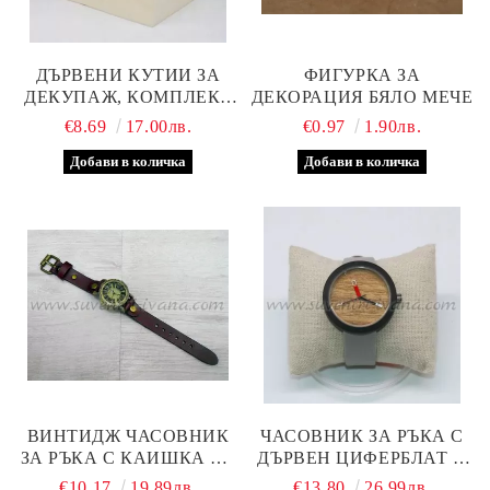
ДЪРВЕНИ КУТИИ ЗА
ФИГУРКА ЗА
ДЕКУПАЖ, КОМПЛЕКТ
ДЕКОРАЦИЯ БЯЛО МЕЧЕ
ТРИ БРОЯ
€8.69
17.00лв.
€0.97
1.90лв.
ВИНТИДЖ ЧАСОВНИК
ЧАСОВНИК ЗА РЪКА С
ЗА РЪКА С КАИШКА ОТ
ДЪРВЕН ЦИФЕРБЛАТ И
ЕСТЕСТВЕНА КОЖА
КОЖЕНА КАИШКА,
€10.17
19.89лв.
€13.80
26.99лв.