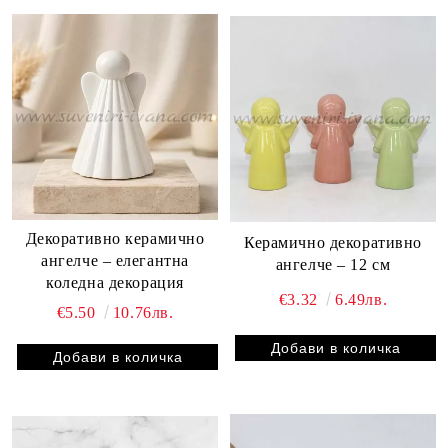
Декоративно керамично
Керамично декоративно
ангелче – елегантна
ангелче – 12 см
коледна декорация
€3.32
6.49лв.
€5.50
10.76лв.