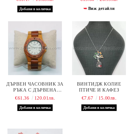
МОДЕЛ ДВЕ
Виж детайли
ДЪРВЕН ЧАСОВНИК ЗА
ВИНТИДЖ КОЛИЕ
РЪКА С ДЪРВЕНА
ПТИЧЕ И КАФЕЗ
КАИШКА, МОДЕЛ ЕДНО
€61.36
120.01лв.
€7.67
15.00лв.