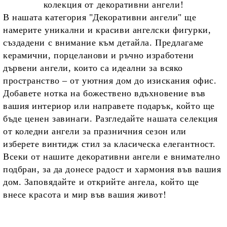
колекция от декоративни ангели!
В нашата категория "Декоративни ангели" ще
намерите уникални и красиви ангелски фигурки,
създадени с внимание към детайла. Предлагаме
керамични, порцеланови и ръчно изработени
дървени ангели, които са идеални за всяко
пространство – от уютния дом до изискания офис.
Добавете нотка на божествено вдъхновение във
вашия интериор или направете подарък, който ще
бъде ценен завинаги. Разгледайте нашата селекция
от коледни ангели за празничния сезон или
изберете винтидж стил за класическа елегантност.
Всеки от нашите декоративни ангели е внимателно
подбран, за да донесе радост и хармония във вашия
дом. Заповядайте и открийте ангела, който ще
внесе красота и мир във вашия живот!