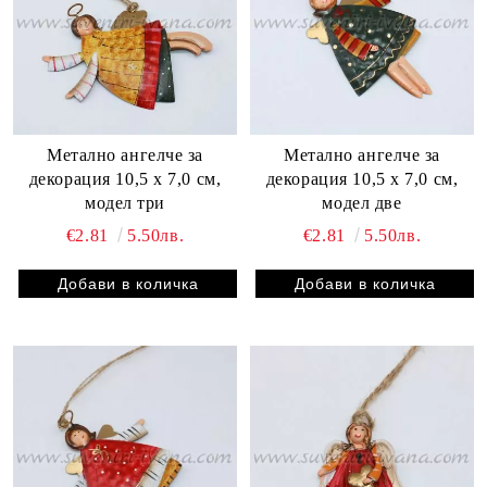
Метално ангелче за
Метално ангелче за
декорация 10,5 х 7,0 см,
декорация 10,5 х 7,0 см,
модел три
модел две
€2.81
5.50лв.
€2.81
5.50лв.