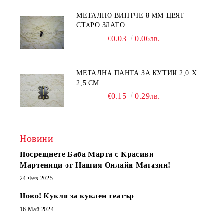
МЕТАЛНО ВИНТЧЕ 8 ММ ЦВЯТ
СТАРО ЗЛАТО
€0.03
0.06лв.
МЕТАЛНА ПАНТА ЗА КУТИИ 2,0 Х
2,5 СМ
€0.15
0.29лв.
Новини
Посрещнете Баба Марта с Красиви
Мартеници от Нашия Онлайн Магазин!
24 Фев 2025
Ново! Кукли за куклен театър
16 Май 2024