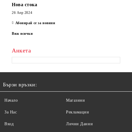
Нова стока
26 Апр 2024
Абонирай се за новини
Виж всички
Анкета
Бързи връзки:
Начало
Магазини
За Нас
Рекламации
Вход
Лични Данни