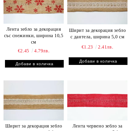
Лента зебло за декорация
Ширит за декорация зебло
със снежинки, ширина 10,5
с дантела, ширина 5,0 см
см
€1.23
2.41лв.
€2.45
4.79лв.
Ширит за декорация зебло
Лента червено зебло за