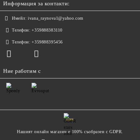
Информация за контакти:
Имейл:
ivana_raynova1@yahoo.com
Телефон:
+359888383110
Телефон:
+359888395456
Ние работим с
GDPR
Нашият онлайн магазин е 100% съобразен с GDPR.