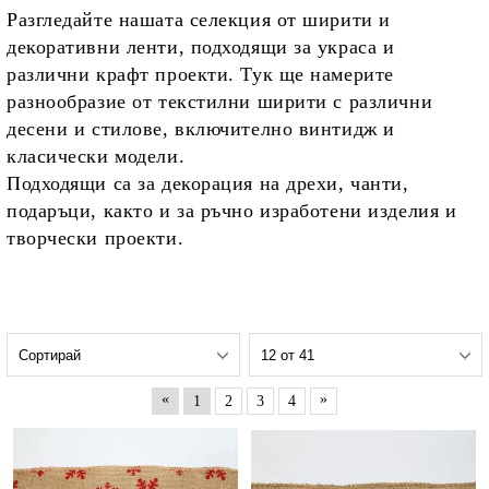
Разгледайте нашата селекция от
ширити и
декоративни ленти
, подходящи за украса и
различни крафт проекти. Тук ще намерите
разнообразие от текстилни ширити с различни
десени и стилове, включително винтидж и
класически модели.
Подходящи са за декорация на дрехи, чанти,
подаръци, както и за ръчно изработени изделия и
творчески проекти.
«
»
1
2
3
4