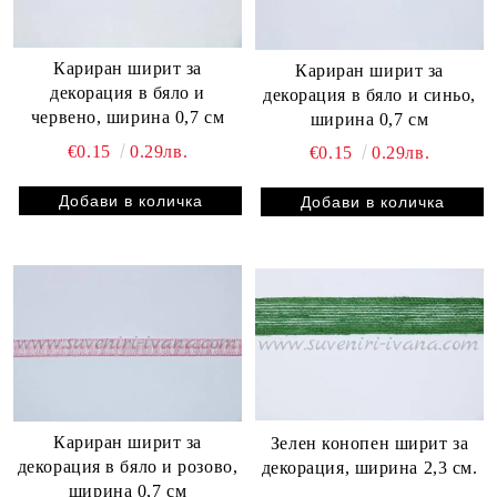
Кариран ширит за
Кариран ширит за
декорация в бяло и
декорация в бяло и синьо,
червено, ширина 0,7 см
ширина 0,7 см
€0.15
0.29лв.
€0.15
0.29лв.
Кариран ширит за
Зелен конопен ширит за
декорация в бяло и розово,
декорация, ширина 2,3 см.
ширина 0,7 см