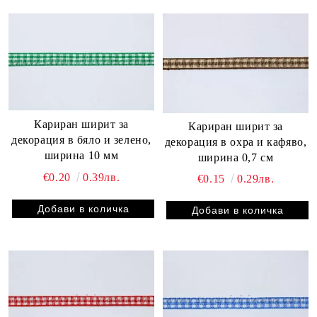
Кариран ширит за
Кариран ширит за
декорация в бяло и зелено,
декорация в охра и кафяво,
ширина 10 мм
ширина 0,7 см
€0.20
0.39лв.
€0.15
0.29лв.