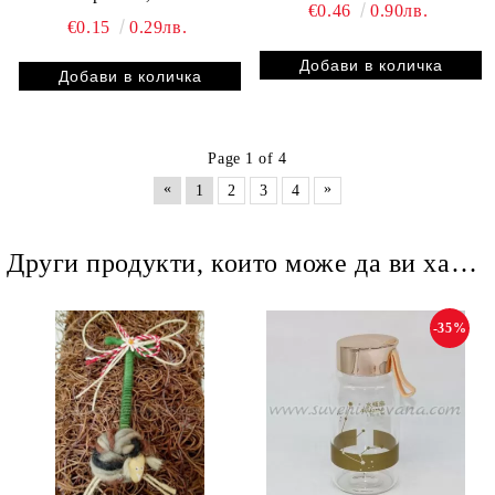
€0.46
0.90лв.
€0.15
0.29лв.
Page 1 of 4
«
»
1
2
3
4
Други продукти, които може да ви харесат
-35%