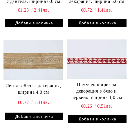
с дантела, ширина 6,0 см
декорация, ширина 5,0 см
€1.23
2.41лв.
€0.72
1.41лв.
Памучен ширит за
Лента зебло за декорация,
декорация в бяло и
ширина 4,0 см
червено, ширина 1,0 см
€0.72
1.41лв.
€0.26
0.51лв.