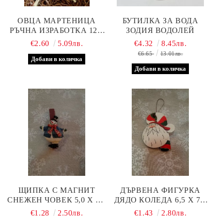
ОВЦА МАРТЕНИЦА
БУТИЛКА ЗА ВОДА
РЪЧНА ИЗРАБОТКА 12,0
ЗОДИЯ ВОДОЛЕЙ
Х 4,0 СМ.
€2.60
5.09лв.
€4.32
8.45лв.
€6.65
13.01лв.
ЩИПКА С МАГНИТ
ДЪРВЕНА ФИГУРКА
СНЕЖЕН ЧОВЕК 5,0 Х 7,5
ДЯДО КОЛЕДА 6,5 Х 7,0
СМ.
СМ.
€1.28
2.50лв.
€1.43
2.80лв.