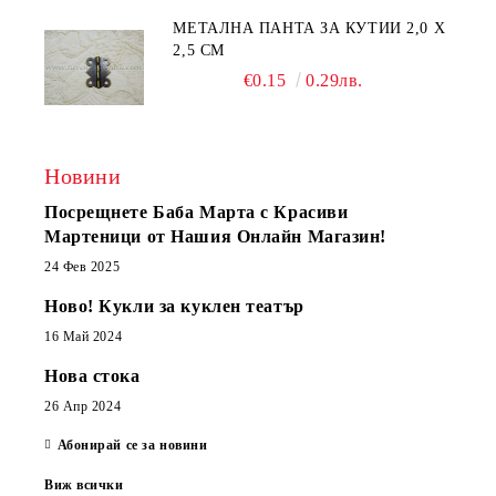
МЕТАЛНА ПАНТА ЗА КУТИИ 2,0 Х
2,5 СМ
€0.15
0.29лв.
Новини
Посрещнете Баба Марта с Красиви
Мартеници от Нашия Онлайн Магазин!
24 Фев 2025
Ново! Кукли за куклен театър
16 Май 2024
Нова стока
26 Апр 2024
Абонирай се за новини
Виж всички