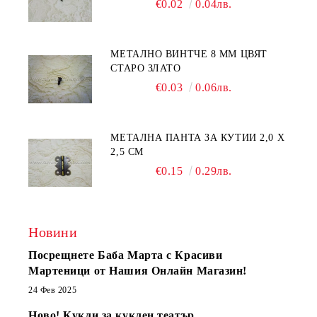
€0.02
0.04лв.
МЕТАЛНО ВИНТЧЕ 8 ММ ЦВЯТ
СТАРО ЗЛАТО
€0.03
0.06лв.
МЕТАЛНА ПАНТА ЗА КУТИИ 2,0 Х
2,5 СМ
€0.15
0.29лв.
Новини
Посрещнете Баба Марта с Красиви
Мартеници от Нашия Онлайн Магазин!
24 Фев 2025
Ново! Кукли за куклен театър