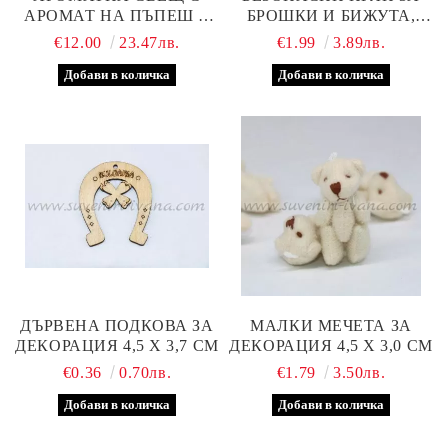
АРОМАТ НА ПЪПЕШ В
БРОШКИ И БИЖУТА,
КЕРАМИЧНА КУПИЧКА
КОМПЛЕКТ 50 БРОЯ
€12.00
23.47лв.
€1.99
3.89лв.
С ДВА ДЪРВЕНИ
ФИТИЛА
ДЪРВЕНА ПОДКОВА ЗА
МАЛКИ МЕЧЕТА ЗА
ДЕКОРАЦИЯ 4,5 Х 3,7 СМ
ДЕКОРАЦИЯ 4,5 Х 3,0 СМ
€0.36
0.70лв.
€1.79
3.50лв.