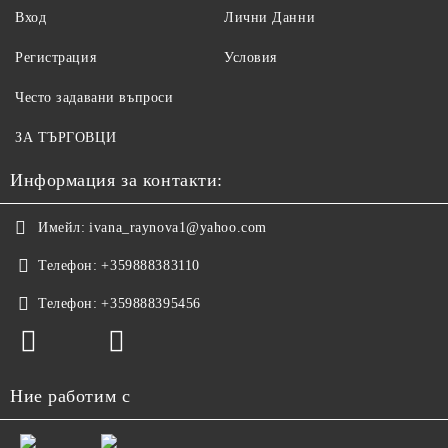
Вход
Лични Данни
Регистрация
Условия
Често задавани въпроси
ЗА ТЪРГОВЦИ
Информация за контакти:
Имейл:
ivana_raynova1@yahoo.com
Телефон:
+359888383110
Телефон:
+359888395456
Ние работим с