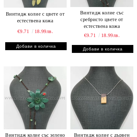
Винтидж колие със
Винтидж колие с цвете от
сребристо цвете от
естествена кожа
естествена кожа
€9.71
18.99лв.
€9.71
18.99лв.
Винтидж колие със зелено
Винтидж колие с дървен