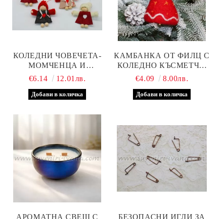
КОЛЕДНИ ЧОВЕЧЕТА-
КАМБАНКА ОТ ФИЛЦ С
МОМЧЕНЦА И
КОЛЕДНО КЪСМЕТЧЕ/
МОМИЧЕНЦА С
ПОЖЕЛАНИЕ
€6.14
12.01лв.
€4.09
8.00лв.
ДРЕШКИ, КОМПЛЕКТ 6
БРОЯ
АРОМАТНА СВЕЩ С
БЕЗОПАСНИ ИГЛИ ЗА