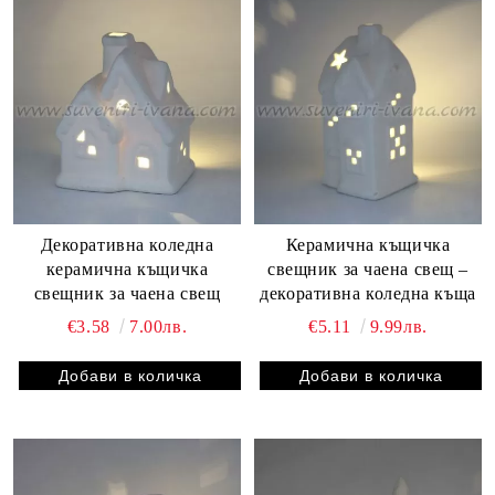
Декоративна коледна
Керамична къщичка
керамична къщичка
свещник за чаена свещ –
свещник за чаена свещ
декоративна коледна къща
€3.58
7.00лв.
€5.11
9.99лв.