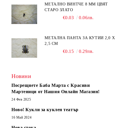
МЕТАЛНО ВИНТЧЕ 8 ММ ЦВЯТ
СТАРО ЗЛАТО
€0.03
0.06лв.
МЕТАЛНА ПАНТА ЗА КУТИИ 2,0 Х
2,5 СМ
€0.15
0.29лв.
Новини
Посрещнете Баба Марта с Красиви
Мартеници от Нашия Онлайн Магазин!
24 Фев 2025
Ново! Кукли за куклен театър
16 Май 2024
Нова стока