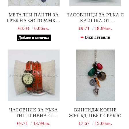
МЕТАЛНИ ПАНТИ ЗА
ЧАСОВНИЦИ ЗА РЪКА С
ГРЪБ НА ФОТОРАМКА,
КАИШКА ОТ
ДЪРЖАЧИ ЗА РАМКИ
ЕСТЕСТВЕНА КОЖА,
€0.03
0.06лв.
€9.71
18.99лв.
МОДЕЛ ДВЕ
Виж детайли
ЧАСОВНИК ЗА РЪКА
ВИНТИДЖ КОЛИЕ
ТИП ГРИВНА С
ЖЪЛЪД, ЦВЯТ СРЕБРО
КАИШКА ОТ
€9.71
18.99лв.
€7.67
15.00лв.
ЕСТЕСТВЕНА КОЖА С