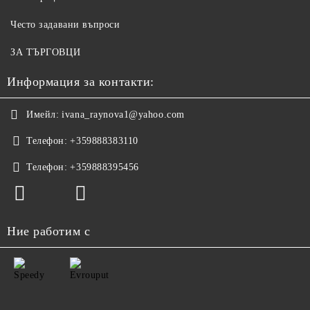
Често задавани въпроси
ЗА ТЪРГОВЦИ
Информация за контакти:
Имейл:
ivana_raynova1@yahoo.com
Телефон:
+359888383110
Телефон:
+359888395456
Ние работим с