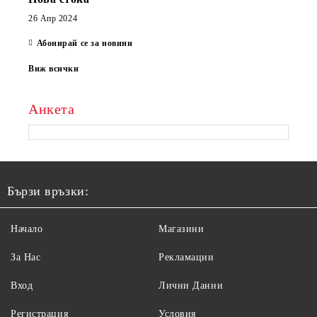
26 Апр 2024
Абонирай се за новини
Виж всички
Анкета
Бързи връзки:
Начало
Магазини
За Нас
Рекламации
Вход
Лични Данни
Регистрация
Условия