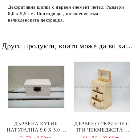
Декоративна щипка с дървен елемент петел. Размери
8,0 х 5,5 см. Подходящо допълнение към
великденската декорация.
Други продукти, които може да ви харесат
ДЪРВЕНА КУТИЯ
ДЪРВЕНО СКРИНЧЕ С
НАТУРАЛНА 9,0 Х 5,0 Х
ТРИ ЧЕКМЕДЖЕТА И
5,5 СМ.
ОГЛЕДАЛО