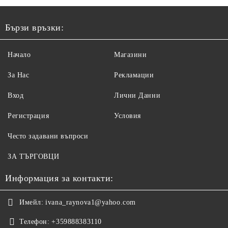
Бързи връзки:
Начало
Магазини
За Нас
Рекламации
Вход
Лични Данни
Регистрация
Условия
Често задавани въпроси
ЗА ТЪРГОВЦИ
Информация за контакти:
Имейл:
ivana_raynova1@yahoo.com
Телефон:
+359888383110