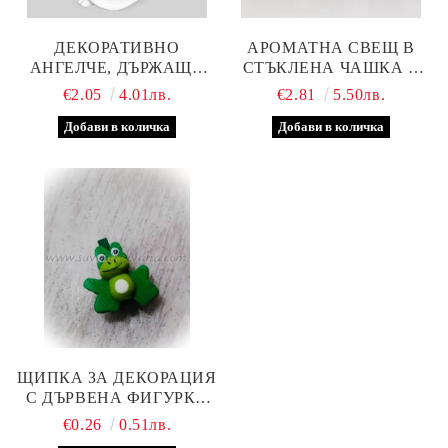
ДЕКОРАТИВНО
АРОМАТНА СВЕЩ В
АНГЕЛЧЕ, ДЪРЖАЩО
СТЪКЛЕНА ЧАШКА С
ЗВЕЗДА 6,0 Х 3,5 СМ
КОЛЕДНА ДЕКОРАЦИЯ
€2.05
4.01лв.
€2.81
5.50лв.
ЩИПКА ЗА ДЕКОРАЦИЯ
С ДЪРВЕНА ФИГУРКА
ЖАБКА 2,5 СМ
€0.26
0.51лв.