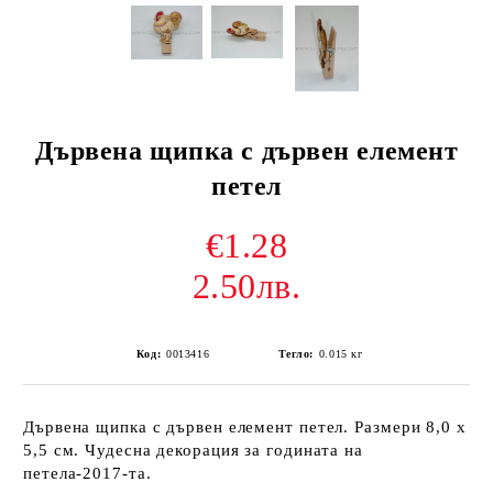
Дървена щипка с дървен елемент
петел
€1.28
2.50лв.
Код:
0013416
Тегло:
0.015
кг
Дървена щипка с дървен елемент петел. Размери 8,0 х
5,5 см. Чудесна декорация за годината на
петела-2017-та.