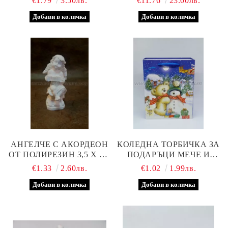
€1.79
3.50лв.
€11.76
23.00лв.
АНГЕЛЧЕ С АКОРДЕОН
КОЛЕДНА ТОРБИЧКА ЗА
ОТ ПОЛИРЕЗИН 3,5 Х 7,5
ПОДАРЪЦИ МЕЧЕ И
СМ.
СНЕЖЕН ЧОВЕК 18,5 Х
€1.33
2.60лв.
€1.02
1.99лв.
9,5 Х 23,0 СМ.