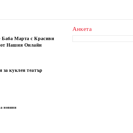
Анкета
 Баба Марта с Красиви
 от Нашия Онлайн
и за куклен театър
за новини