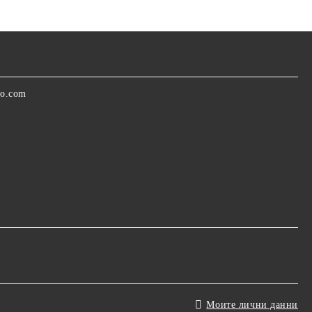
oo.com
Моите лични данни