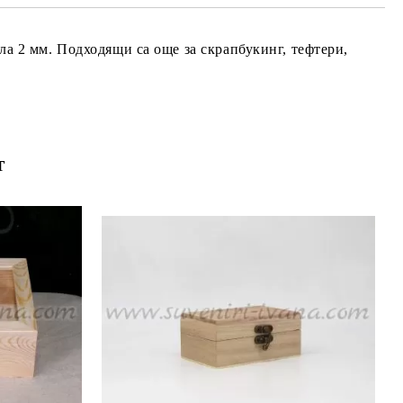
ла 2 мм. Подходящи са още за скрапбукинг, тефтери,
т