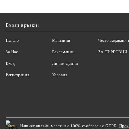
Бързи връзки:
Начало
Магазини
Често задавани
За Нас
Рекламации
ЗА ТЪРГОВЦИ
Вход
Лични Данни
Регистрация
Условия
Нашият онлайн магазин е 100% съобразен с GDPR.
Проч
GDPR