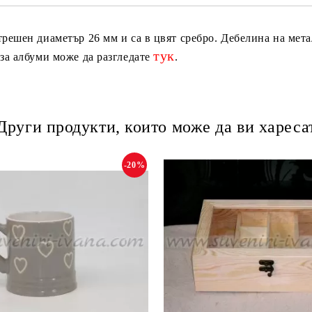
решен диаметър 26 мм и са в цвят сребро. Дебелина на мета
тук
 за албуми може да разгледате
.
Други продукти, които може да ви хареса
-20%