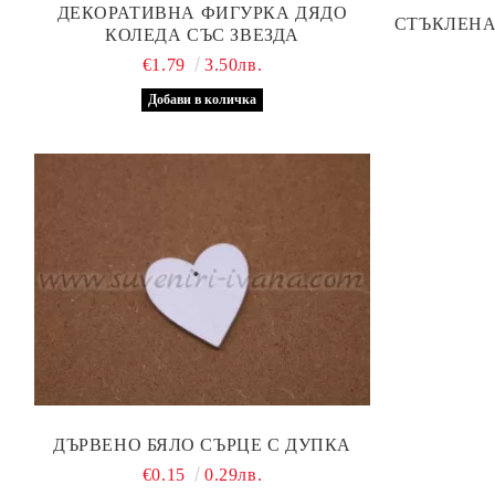
ДЕКОРАТИВНА ФИГУРКА ДЯДО
СТЪКЛЕНА
КОЛЕДА СЪС ЗВЕЗДА
€1.79
3.50лв.
ДЪРВЕНО БЯЛО СЪРЦЕ С ДУПКА
€0.15
0.29лв.