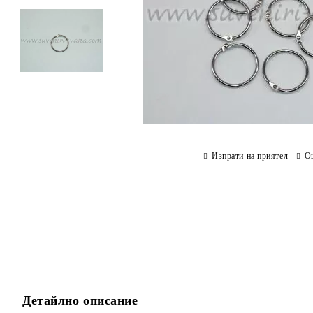
Изпрати на приятел
О
Детайлно описание