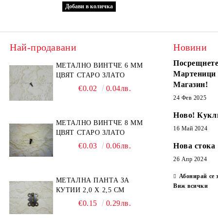
Най-продавани
Новини
Посрещнете
МЕТАЛНО ВИНТЧЕ 6 ММ
Мартеници
ЦВЯТ СТАРО ЗЛАТО
Магазин!
€0.02
0.04лв.
24 Фев 2025
Ново! Кукл
МЕТАЛНО ВИНТЧЕ 8 ММ
16 Май 2024
ЦВЯТ СТАРО ЗЛАТО
€0.03
0.06лв.
Нова стока
26 Апр 2024
Абонирай се 
МЕТАЛНА ПАНТА ЗА
Виж всички
КУТИИ 2,0 Х 2,5 СМ
€0.15
0.29лв.