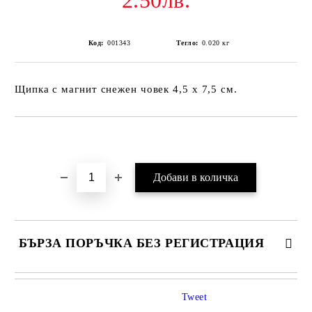
2.50лв.
Код:
001343
Тегло:
0.020
кг
Щипка с магнит снежен човек 4,5 х 7,5 см.
Добави в желани
БЪРЗА ПОРЪЧКА БЕЗ РЕГИСТРАЦИЯ
Tweet