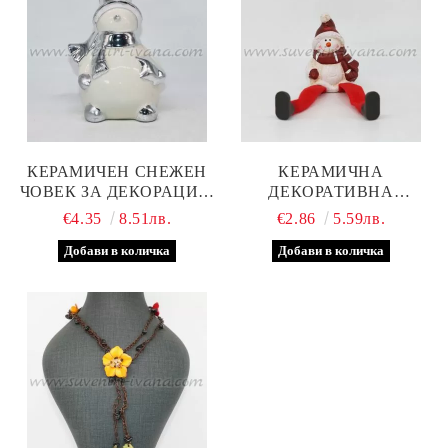
КЕРАМИЧЕН СНЕЖЕН
КЕРАМИЧНА
ЧОВЕК ЗА ДЕКОРАЦИЯ,
ДЕКОРАТИВНА
МОДЕЛ ДВЕ
ФИГУРКА СНЕЖЕН
€4.35
8.51лв.
€2.86
5.59лв.
ЧОВЕК