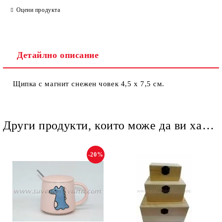
Оцени продукта
Детайлно описание
Ние ще се свържем с вас в рамките на работния ден.
Щипка с магнит снежен човек 4,5 х 7,5 см.
Други продукти, които може да ви харесат
-20%