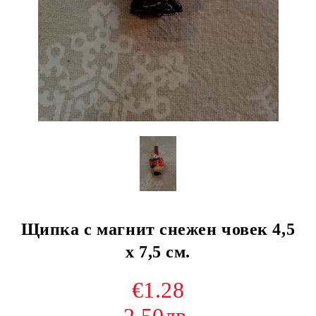
Щипка с магнит снежен човек 4,5
х 7,5 см.
€1.28