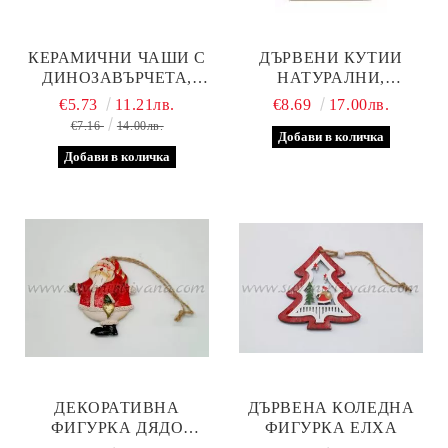
КЕРАМИЧНИ ЧАШИ С
ДЪРВЕНИ КУТИИ
ДИНОЗАВЪРЧЕТА,
НАТУРАЛНИ,
МОДЕЛ ЧЕТИРИ
КОМПЛЕКТ 3 БР.
€5.73
11.21лв.
€8.69
17.00лв.
€7.16
14.00лв.
ДЕКОРАТИВНА
ДЪРВЕНА КОЛЕДНА
ФИГУРКА ДЯДО
ФИГУРКА ЕЛХА
КОЛЕДА СЪС СЪРЦЕ