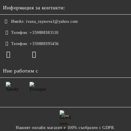
Информация за контакти:
Имейл:
ivana_raynova1@yahoo.com
Телефон:
+359888383110
Телефон:
+359888395456
Ние работим с
GDPR
Нашият онлайн магазин е 100% съобразен с GDPR.