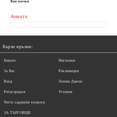
Виж всички
Анкета
Бързи връзки:
Начало
Магазини
За Нас
Рекламации
Вход
Лични Данни
Регистрация
Условия
Често задавани въпроси
ЗА ТЪРГОВЦИ