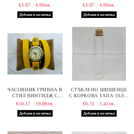
МОДЕЛ ДВЕ
ЧОВЕЧЕ ВЪРХУ
€3.07
6.00лв.
€3.07
6.00лв.
ШИШАРКА
ЧАСОВНИК ГРИВНА В
СТЪКЛЕНО ШИШЕНЦЕ
СТИЛ ВИНТИДЖ С
С КОРКОВА ТАПА 10,0 Х
КАИШКА ОТ
2,0 СМ
€10.17
19.89лв.
€0.72
1.41лв.
ЕСТЕСТВЕНА КОЖА