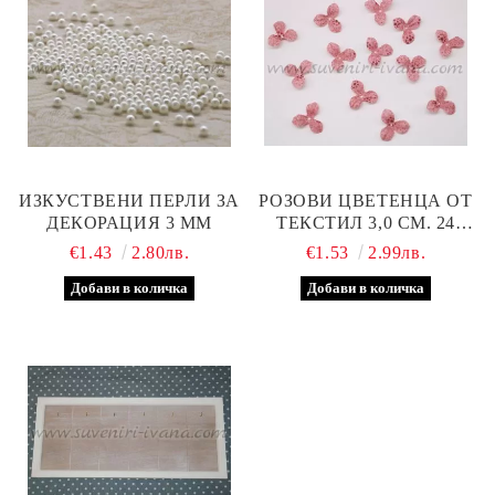
ИЗКУСТВЕНИ ПЕРЛИ ЗА
РОЗОВИ ЦВЕТЕНЦА ОТ
ДЕКОРАЦИЯ 3 ММ
ТЕКСТИЛ 3,0 СМ. 24
БРОЯ В ПАКЕТ
€1.43
2.80лв.
€1.53
2.99лв.