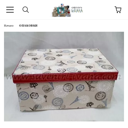
Начало
ОПАКОВКИ
МЕТИ ЗА