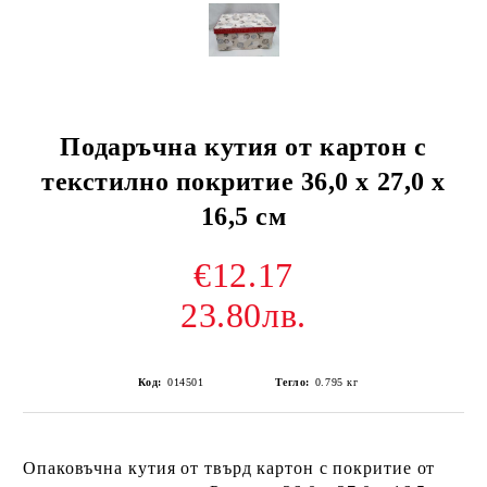
Подаръчна кутия от картон с
текстилно покритие 36,0 х 27,0 х
16,5 см
€12.17
23.80лв.
Код:
014501
Тегло:
0.795
кг
Опаковъчна кутия от твърд картон с покритие от