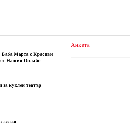
Анкета
 Баба Марта с Красиви
 от Нашия Онлайн
и за куклен театър
за новини