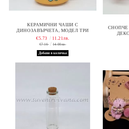
КЕРАМИЧНИ ЧАШИ С
СНОПЧЕ
ДИНОЗАВЪРЧЕТА, МОДЕЛ ТРИ
ДЕК
€5.73
11.21лв.
€7.16
14.00лв.