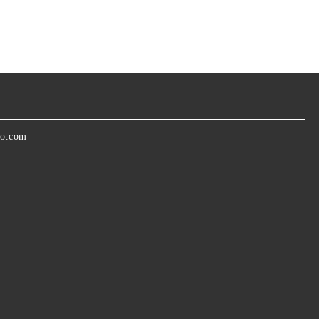
oo.com