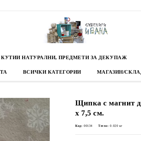
 КУТИИ НАТУРАЛНИ, ПРЕДМЕТИ ЗА ДЕКУПАЖ
ТА
ВСИЧКИ КАТЕГОРИИ
МАГАЗИН/СКЛА
Щипка с магнит д
х 7,5 см.
Код:
00134
Тегло:
0.020
кг