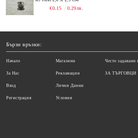
€0.15
0.29лв.
Бързи връзки:
Начало
Магазини
Често задавани
За Нас
Рекламации
ЗА ТЪРГОВЦИ
Вход
Лични Данни
Регистрация
Условия