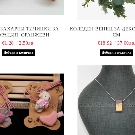
 ЗАХАРНИ ТИЧИНКИ ЗА
КОЛЕДЕН ВЕНЕЦ ЗА ДЕКО
ОРАЦИЯ, ОРАНЖЕВИ
СМ
€1.28
2.50лв.
€18.92
37.00лв