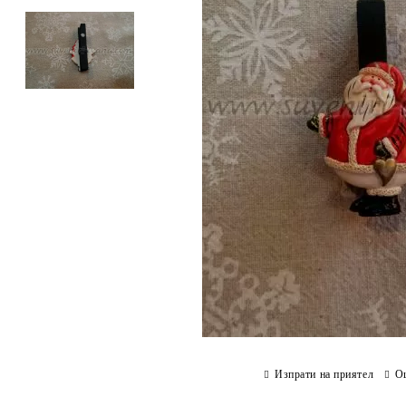
Изпрати на приятел
О