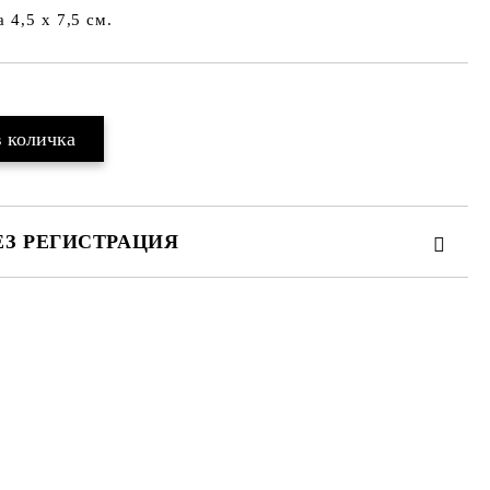
 4,5 х 7,5 см.
ЕЗ РЕГИСТРАЦИЯ
те на работния ден.