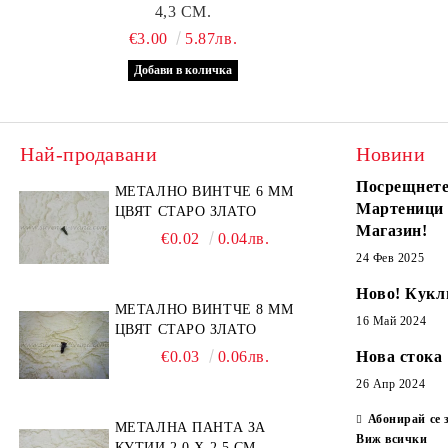
4,3 СМ.
€3.00
5.87лв.
Най-продавани
Новини
Посрещнете
МЕТАЛНО ВИНТЧЕ 6 ММ
Мартеници
ЦВЯТ СТАРО ЗЛАТО
Магазин!
€0.02
0.04лв.
24 Фев 2025
Ново! Кукл
МЕТАЛНО ВИНТЧЕ 8 ММ
16 Май 2024
ЦВЯТ СТАРО ЗЛАТО
€0.03
0.06лв.
Нова стока
26 Апр 2024
Абонирай се 
МЕТАЛНА ПАНТА ЗА
Виж всички
КУТИИ 2,0 Х 2,5 СМ