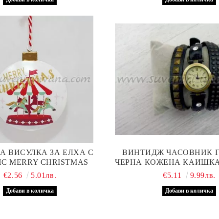
А ВИСУЛКА ЗА ЕЛХА С
ВИНТИДЖ ЧАСОВНИК Г
С MERRY CHRISTMAS
ЧЕРНА КОЖЕНА КАИШКА
КАМЪЧЕТА
€2.56
5.01лв.
€5.11
9.99лв.