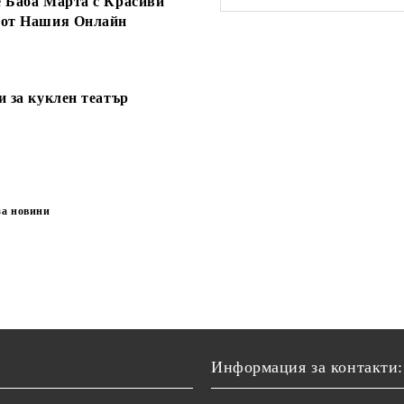
 Баба Марта с Красиви
 от Нашия Онлайн
и за куклен театър
за новини
Информация за контакти: