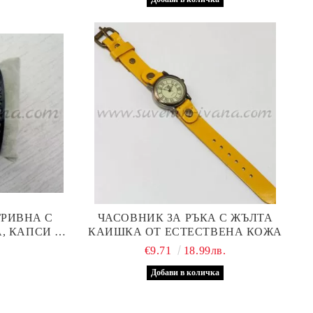
РИВНА С
ЧАСОВНИК ЗА РЪКА С ЖЪЛТА
, КАПСИ И
КАИШКА ОТ ЕСТЕСТВЕНА КОЖА
€9.71
18.99лв.