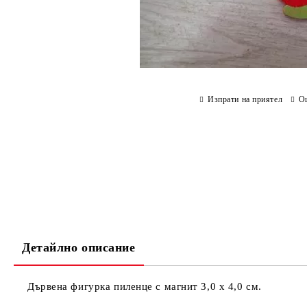
Изпрати на приятел
О
Детайлно описание
Дървена фигурка пиленце с магнит 3,0 х 4,0 см.