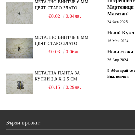
Посрещнете
МЕТАЛНО ВИНТЧЕ 6 ММ
Мартеници
ЦВЯТ СТАРО ЗЛАТО
Магазин!
€0.02
0.04лв.
24 Фев 2025
Ново! Кукл
МЕТАЛНО ВИНТЧЕ 8 ММ
16 Май 2024
ЦВЯТ СТАРО ЗЛАТО
€0.03
0.06лв.
Нова стока
26 Апр 2024
Абонирай се 
МЕТАЛНА ПАНТА ЗА
Виж всички
КУТИИ 2,0 Х 2,5 СМ
€0.15
0.29лв.
Бързи връзки: