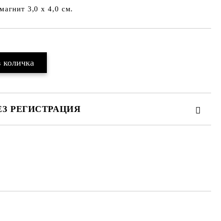
магнит 3,0 х 4,0 см.
ЕЗ РЕГИСТРАЦИЯ
те на работния ден.