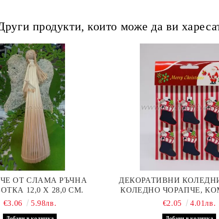
Други продукти, които може да ви хареса
ЧЕ ОТ СЛАМА РЪЧНА
ДЕКОРАТИВНИ КОЛЕДН
ИЗРАБОТКА 12,0 Х 28,0 СМ.
КОЛЕДНО ЧОРАПЧЕ, КО
БРОЯ
€3.06
5.98лв.
€2.05
4.01лв.