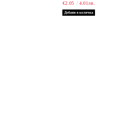
€2.05
4.01лв.