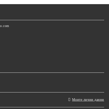
oo.com
Моите лични данни