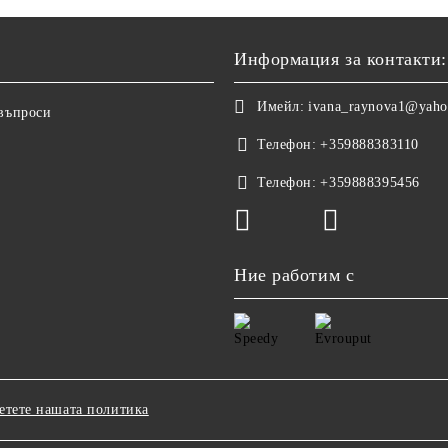
Информация за контакти:
Имейл:
ivana_raynova1@yah
 въпроси
Телефон:
+359888383110
Телефон:
+359888395456
Ние работим с
етете нашата политика