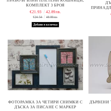
ПРАВОЪГЪЛНИ ПЛЕТЕНИ КОШНИЦИ,
ДЪ
КОМПЛЕКТ 3 БРОЯ
ПРИНАДЛ
€21.93
42.89лв.
К
€24.54
48.00лв.
ФОТОРАМКА ЗА ЧЕТИРИ СНИМКИ С
ДЪРВЕНИ 
ДЪСКА ЗА ПИСАНЕ С МАРКЕР