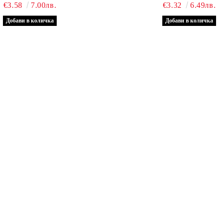
€3.58
7.00лв.
€3.32
6.49лв.