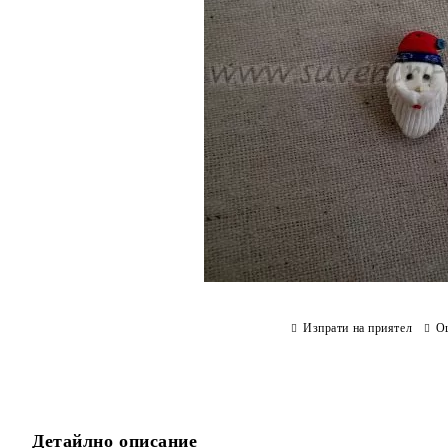
Изпрати на приятел
О
Детайлно описание