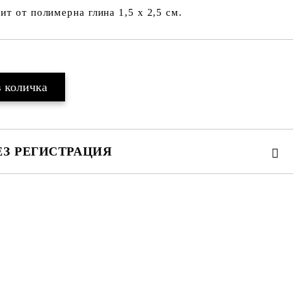
ит от полимерна глина 1,5 х 2,5 см.
ЕЗ РЕГИСТРАЦИЯ
те на работния ден.