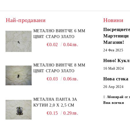
Най-продавани
Новини
Посрещнете
МЕТАЛНО ВИНТЧЕ 6 ММ
Мартеници
ЦВЯТ СТАРО ЗЛАТО
Магазин!
€0.02
0.04лв.
24 Фев 2025
Ново! Кукл
МЕТАЛНО ВИНТЧЕ 8 ММ
16 Май 2024
ЦВЯТ СТАРО ЗЛАТО
€0.03
0.06лв.
Нова стока
26 Апр 2024
Абонирай се 
МЕТАЛНА ПАНТА ЗА
Виж всички
КУТИИ 2,0 Х 2,5 СМ
€0.15
0.29лв.