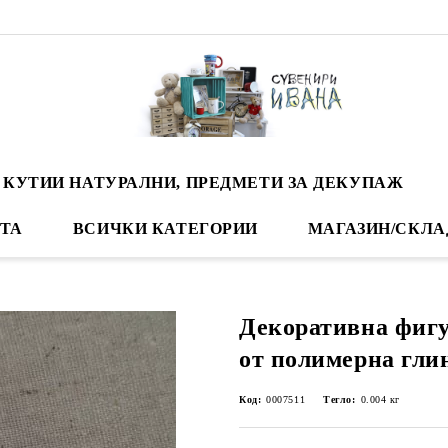
 КУТИИ НАТУРАЛНИ, ПРЕДМЕТИ ЗА ДЕКУПАЖ
ТА
ВСИЧКИ КАТЕГОРИИ
МАГАЗИН/СКЛА
Декоративна фигу
от полимерна глина
Код:
0007511
Тегло:
0.004
кг