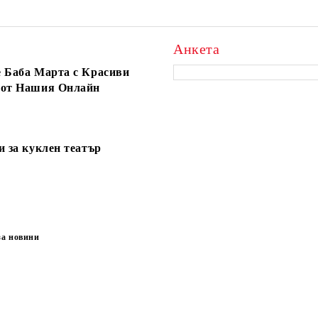
Анкета
 Баба Марта с Красиви
 от Нашия Онлайн
и за куклен театър
за новини