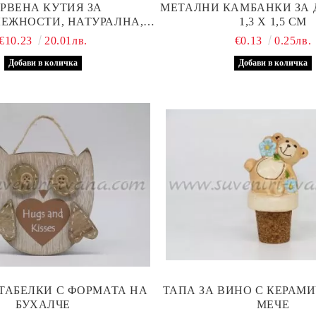
РВЕНА КУТИЯ ЗА
МЕТАЛНИ КАМБАНКИ ЗА 
ЕЖНОСТИ, НАТУРАЛНА,
1,3 Х 1,5 СМ
ОМПЛЕКТ 5 БРОЯ
€10.23
20.01лв.
€0.13
0.25лв.
ТАБЕЛКИ С ФОРМАТА НА
ТАПА ЗА ВИНО С КЕРАМ
БУХАЛЧЕ
МЕЧЕ