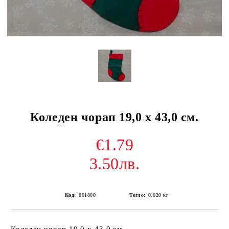
Коледен чорап 19,0 х 43,0 см.
€1.79
3.50лв.
Код:
001800
Тегло:
0.020
кг