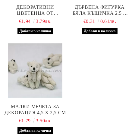
ДЕКОРАТИВНИ
ДЪРВЕНА ФИГУРКА
ЦВЕТЕНЦА ОТ
БЯЛА КЪЩИЧКА 2,5 Х
ТЕКСТИЛ 2,5 СМ. 24
3,5 СМ.
€1.94
3.79лв.
€0.31
0.61лв.
БРОЯ В ПАКЕТ
МАЛКИ МЕЧЕТА ЗА
ДЕКОРАЦИЯ 4,5 Х 2,5 СМ
€1.79
3.50лв.