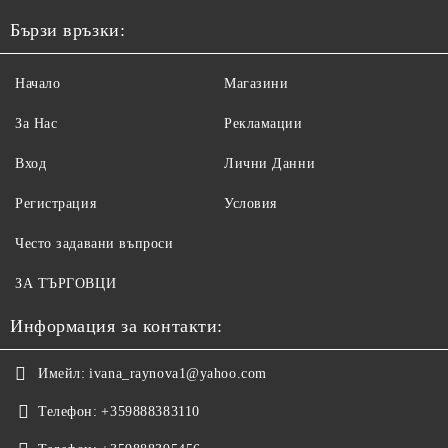
Бързи връзки:
Начало
Магазини
За Нас
Рекламации
Вход
Лични Данни
Регистрация
Условия
Често задавани въпроси
ЗА ТЪРГОВЦИ
Информация за контакти:
Имейл:
ivana_raynova1@yahoo.com
Телефон:
+359888383110