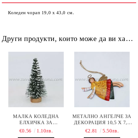
Ние ще се свържем с вас в рамките на работния ден.
Коледен чорап 19,0 х 43,0 см.
Други продукти, които може да ви харесат
МАЛКА КОЛЕДНА
МЕТАЛНО АНГЕЛЧЕ ЗА
ЕЛХИЧКА ЗА
ДЕКОРАЦИЯ 10,5 Х 7,0
ДЕКОРАЦИЯ 6,0 Х 2,5 СМ
СМ, МОДЕЛ ТРИ
€0.56
1.10лв.
€2.81
5.50лв.