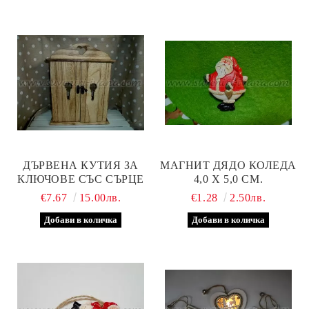
ДЪРВЕНА КУТИЯ ЗА
МАГНИТ ДЯДО КОЛЕДА
КЛЮЧОВЕ СЪС СЪРЦЕ
4,0 Х 5,0 СМ.
€7.67
15.00лв.
€1.28
2.50лв.