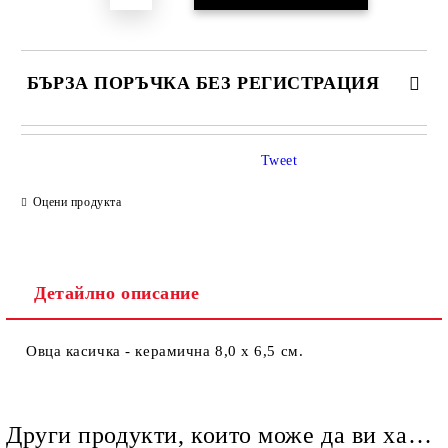
БЪРЗА ПОРЪЧКА БЕЗ РЕГИСТРАЦИЯ
Tweet
Оцени продукта
Детайлно описание
Ние ще се свържем с вас в рамките на работния ден.
Овца касичка - керамична 8,0 х 6,5 см.
Други продукти, които може да ви харесат