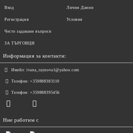
Вход
Лични Данни
Регистрация
Условия
Често задавани въпроси
ЗА ТЪРГОВЦИ
Информация за контакти:
Имейл:
ivana_raynova1@yahoo.com
Телефон:
+359888383110
Телефон:
+359888395456
Ние работим с