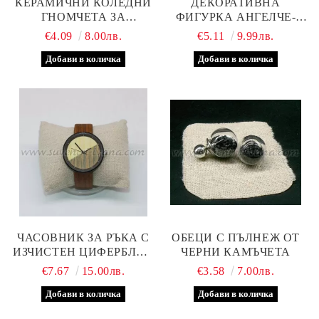
КЕРАМИЧНИ КОЛЕДНИ
ДЕКОРАТИВНА
ГНОМЧЕТА ЗА
ФИГУРКА АНГЕЛЧЕ-
ДЕКОРАЦИЯ
ПРИНЦЕСА 16,0 Х 6,5 СМ
€4.09
8.00лв.
€5.11
9.99лв.
ЧАСОВНИК ЗА РЪКА С
ОБЕЦИ С ПЪЛНЕЖ ОТ
ИЗЧИСТЕН ЦИФЕРБЛАТ,
ЧЕРНИ КАМЪЧЕТА
МОДЕЛ ТРИ
€7.67
15.00лв.
€3.58
7.00лв.