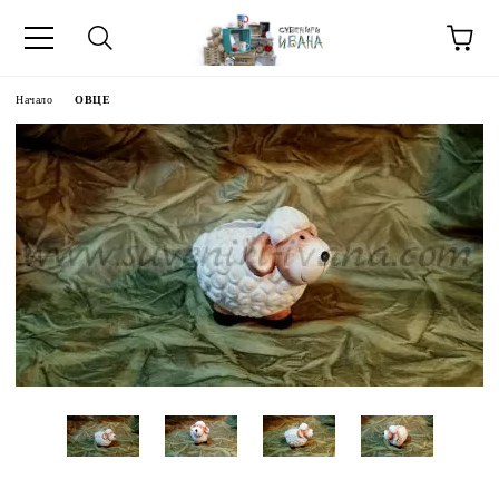
Начало
ОВЦЕ
МЕТИ ЗА