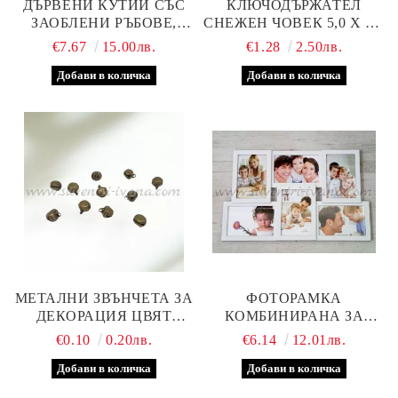
ДЪРВЕНИ КУТИИ СЪС
КЛЮЧОДЪРЖАТЕЛ
ЗАОБЛЕНИ РЪБОВЕ,
СНЕЖЕН ЧОВЕК 5,0 Х 4,0
КОМПЛЕКТ 2 БРОЯ
СМ.
€7.67
15.00лв.
€1.28
2.50лв.
МЕТАЛНИ ЗВЪНЧЕТА ЗА
ФОТОРАМКА
ДЕКОРАЦИЯ ЦВЯТ
КОМБИНИРАНА ЗА
СТАРО ЗЛАТО 10 Х 8 ММ
ШЕСТ СНИМКИ, БЯЛА
€0.10
0.20лв.
€6.14
12.01лв.