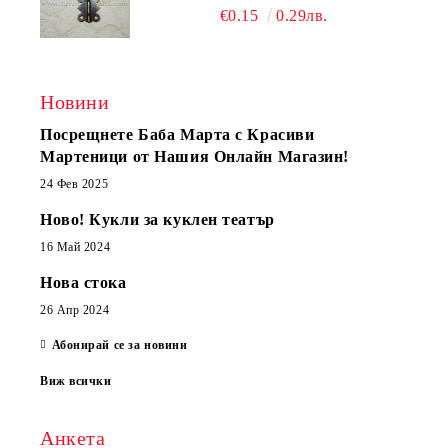
€0.15
0.29лв.
Новини
Посрещнете Баба Марта с Красиви
Мартеници от Нашия Онлайн Магазин!
24 Фев 2025
Ново! Кукли за куклен театър
16 Май 2024
Нова стока
26 Апр 2024
Абонирай се за новини
Виж всички
Анкета