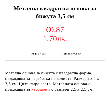
Метална квадратна основа за
бижута 3,5 см
€0.87
1.70лв.
Код:
17-083
Тегло:
0.008
кг
Метална основа за бижута с квадратна форма,
подходяща за изработка на колиета. Размери 3,5 х
3,5 см. Цвят старо злато. Металната основа е
подходяща за
кабошони
с размери 2,5 х 2,5 см.