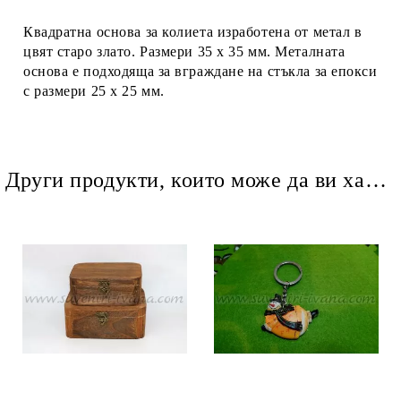
Квадратна основа за колиета изработена от метал в
цвят старо злато. Размери 35 х 35 мм. Металната
основа е подходяща за вграждане на стъкла за епокси
с размери 25 х 25 мм.
Други продукти, които може да ви харесат