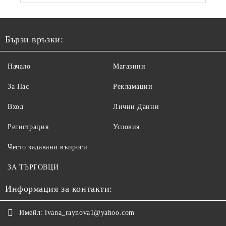
Бързи връзки:
Начало
Магазини
За Нас
Рекламации
Вход
Лични Данни
Регистрация
Условия
Често задавани въпроси
ЗА ТЪРГОВЦИ
Информация за контакти:
Имейл:
ivana_raynova1@yahoo.com