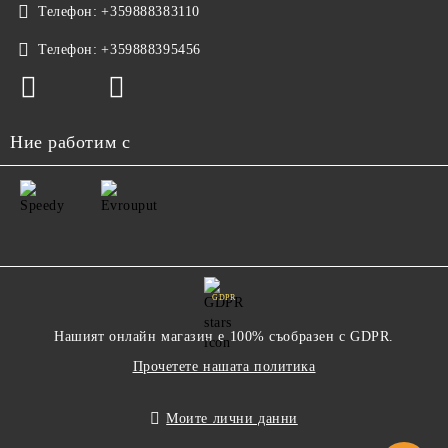
Телефон:
+359888383110
Телефон:
+359888395456
Ние работим с
GDPR
Нашият онлайн магазин е 100% съобразен с GDPR.
Прочетете нашата политика
Моите лични данни