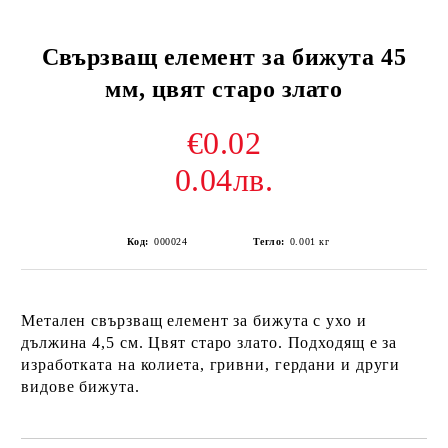
Свързващ елемент за бижута 45
мм, цвят старо злато
€0.02
0.04лв.
Код:
000024
Тегло:
0.001
кг
Метален свързващ елемент за бижута с ухо и
дължина 4,5 см. Цвят старо злато. Подходящ е за
изработката на колиета, гривни, гердани и други
видове бижута.