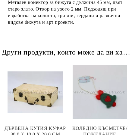
Метален конектор за бижута с дължина 45 мм, цвят
старо злато. Отвор на ухото 2 мм. Подходящ при
изработка на колиета, гривни, гердани и различни
видове бижута и арт проекти.
Други продукти, които може да ви харесат
ДЪРВЕНА КУТИЯ КУФАР
КОЛЕДНО КЪСМЕТЧЕ/
30,0 Х 10,0 Х 20,0 СМ
ПОЖЕЛАНИЕ