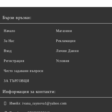
Бързи връзки:
Начало
Магазини
За Нас
Рекламации
Вход
Лични Данни
Регистрация
Условия
Често задавани въпроси
ЗА ТЪРГОВЦИ
Информация за контакти:
Имейл:
ivana_raynova1@yahoo.com