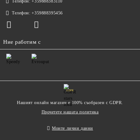
Телефон:
+359888383110
Телефон:
+359888395456
Ние работим с
GDPR
Нашият онлайн магазин е 100% съобразен с GDPR.
Прочетете нашата политика
Моите лични данни