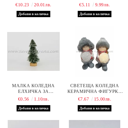
НАТУРАЛНА,
ПОКРИТИЕ ОТВЪТРЕ,
€10.23
20.01лв.
€5.11
9.99лв.
КОМПЛЕКТ 5 БРОЯ
МОДЕЛ ДВЕ
МАЛКА КОЛЕДНА
СВЕТЕЩА КОЛЕДНА
ЕЛХИЧКА ЗА
КЕРАМИЧНА ФИГУРКА
ДЕКОРАЦИЯ 5,5 Х 3,0
ДЕТЕНЦЕ
€0.56
1.10лв.
€7.67
15.00лв.
СМ.