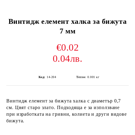
Винтидж елемент халка за бижута
7 мм
€0.02
0.04лв.
Код:
14-204
Тегло:
0.001
кг
Винтидж елемент за бижута халка с диаметър 0,7
см. Цвят старо злато. Подходяща е за използване
при изработката на гривни, колиета и други видове
бижута.