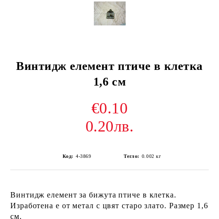
Винтидж елемент птиче в клетка
1,6 см
€0.10
0.20лв.
Код:
4-3869
Тегло:
0.002
кг
Винтидж елемент за бижута птиче в клетка.
Изработена е от метал с цвят старо злато. Размер 1,6
см.