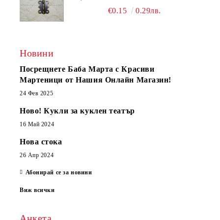
€0.15
0.29лв.
Новини
Посрещнете Баба Марта с Красиви
Мартеници от Нашия Онлайн Магазин!
24 Фев 2025
Ново! Кукли за куклен театър
16 Май 2024
Нова стока
26 Апр 2024
Абонирай се за новини
Виж всички
Анкета