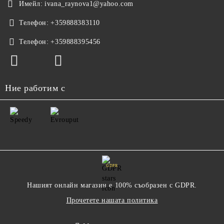
Имейл:
ivana_raynova1@yahoo.com
Телефон:
+359888383110
Телефон:
+359888395456
Ние работим с
GDPR
Нашият онлайн магазин е 100% съобразен с GDPR.
Прочетете нашата политика