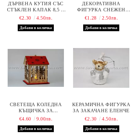
ДЪРВЕНА КУТИЯ СЪС
ДЕКОРАТИВНА
СТЪКЛЕН КАПАК 8,5 Х
ФИГУРКА СНЕЖЕН
6,0 Х 4,5 СМ
ЧОВЕК С ПОДАРЪК
€2.30
4.50лв.
€1.28
2.50лв.
СВЕТЕЩА КОЛЕДНА
КЕРАМИЧНА ФИГУРКА
КЪЩИЧКА ЗА
ЗА ЗАКАЧАНЕ ЕЛЕНЧЕ
ДЕКОРАЦИЯ
€4.60
9.00лв.
€2.30
4.50лв.