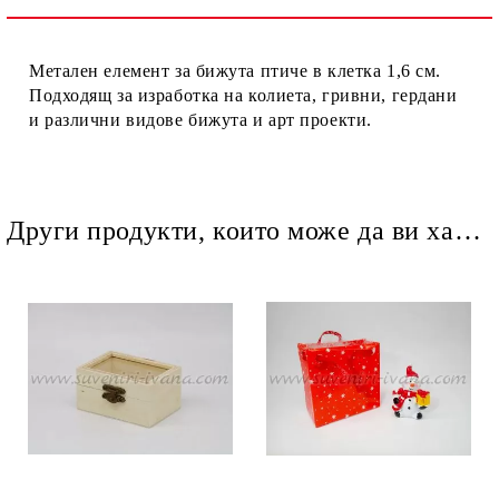
Ние ще се свържем с вас в рамките на работния ден.
Метален елемент за бижута птиче в клетка 1,6 см.
Подходящ за изработка на колиета, гривни, гердани
и различни видове бижута и арт проекти.
Други продукти, които може да ви харесат