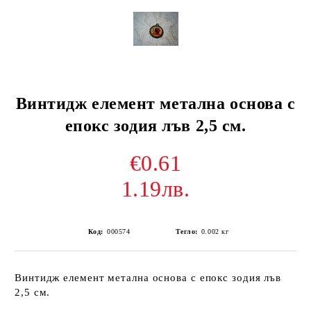
Винтидж елемент метална основа с
епокс зодия лъв 2,5 см.
€0.61
1.19лв.
Код:
000574
Тегло:
0.002
кг
Винтидж елемент метална основа с епокс зодия лъв
2,5 см.