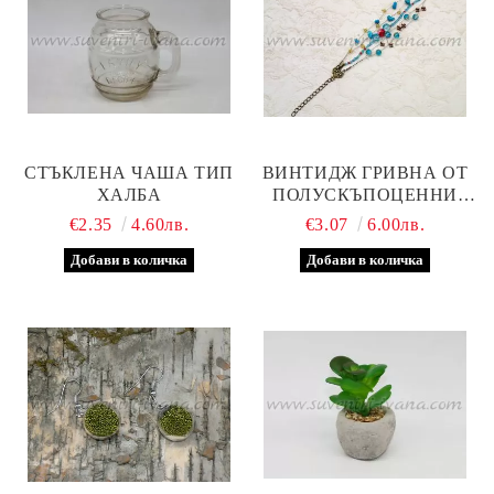
СТЪКЛЕНА ЧАША ТИП
ВИНТИДЖ ГРИВНА ОТ
ХАЛБА
ПОЛУСКЪПОЦЕННИ
КАМЪНИ И СТЪКЛЕНИ
€2.35
4.60лв.
€3.07
6.00лв.
МЪНИСТА 24,0 СМ.