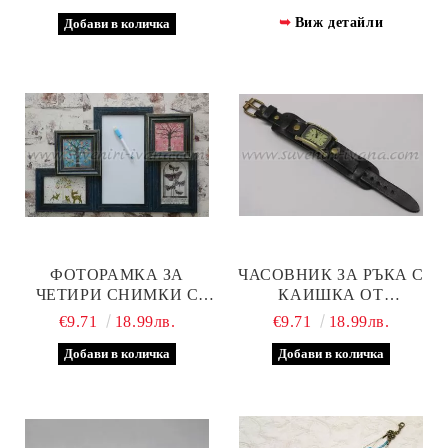
14,0 СМ
Виж детайли
ФОТОРАМКА ЗА
ЧАСОВНИК ЗА РЪКА С
ЧЕТИРИ СНИМКИ С
КАИШКА ОТ
ДЪСКА ЗА ПИСАНЕ С
ЕСТЕСТВЕНА КОЖА
€9.71
18.99лв.
€9.71
18.99лв.
МАРКЕР