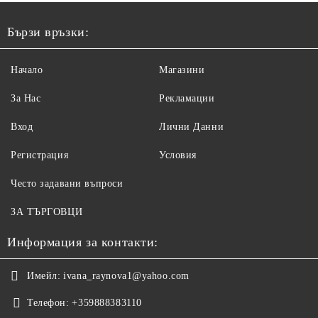
Бързи връзки:
Начало
Магазини
За Нас
Рекламации
Вход
Лични Данни
Регистрация
Условия
Често задавани въпроси
ЗА ТЪРГОВЦИ
Информация за контакти:
Имейл:
ivana_raynova1@yahoo.com
Телефон:
+359888383110