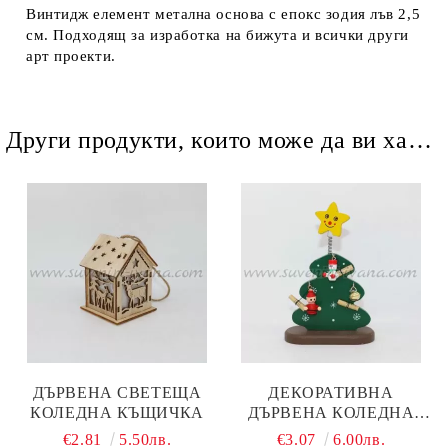
Винтидж елемент метална основа с епокс зодия лъв 2,5
см. Подходящ за изработка на бижута и всички други
арт проекти.
Други продукти, които може да ви харесат
ДЪРВЕНА СВЕТЕЩА
ДЕКОРАТИВНА
КОЛЕДНА КЪЩИЧКА
ДЪРВЕНА КОЛЕДНА
ЕЛХА С КЪСМЕТЧЕТА
€2.81
5.50лв.
€3.07
6.00лв.