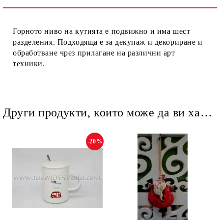
Ние ще се свържем с вас в рамките на работния ден.
Горното ниво на кутията е подвижно и има шест
разделения. Подходяща е за декупаж и декориране и
обработване чрез прилагане на различни арт
техники.
Други продукти, които може да ви харесат
-20%