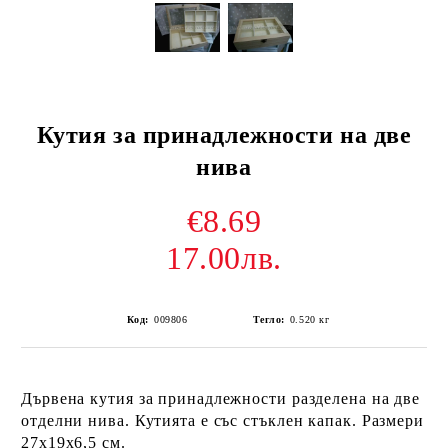
Кутия за принадлежности на две
нива
€8.69
17.00лв.
Код:
009806
Тегло:
0.520
кг
Дървена кутия за принадлежности разделена на две
отделни нива. Кутията е със стъклен капак. Размери
27х19х6,5 см.