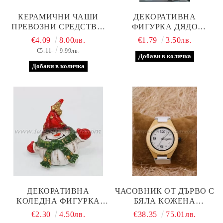
КЕРАМИЧНИ ЧАШИ
ДЕКОРАТИВНА
ПРЕВОЗНИ СРЕДСТВА,
ФИГУРКА ДЯДО
МОДЕЛ ДВЕ
КОЛЕДА 6,5 Х 7,5 СМ.
€4.09
8.00лв.
€1.79
3.50лв.
€5.11
9.99лв.
ДЕКОРАТИВНА
ЧАСОВНИК ОТ ДЪРВО С
КОЛЕДНА ФИГУРКА
БЯЛА КОЖЕНА
СНЕЖЕН ЧОВЕК
КАИШКА
€2.30
4.50лв.
€38.35
75.01лв.