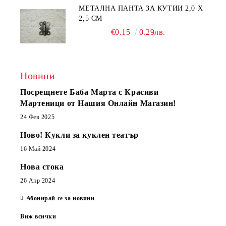
МЕТАЛНА ПАНТА ЗА КУТИИ 2,0 Х
2,5 СМ
€0.15
0.29лв.
Новини
Посрещнете Баба Марта с Красиви
Мартеници от Нашия Онлайн Магазин!
24 Фев 2025
Ново! Кукли за куклен театър
16 Май 2024
Нова стока
26 Апр 2024
Абонирай се за новини
Виж всички