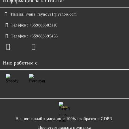
Информация за контакти:
Имейл:
ivana_raynova1@yahoo.com
Телефон:
+359888383110
Телефон:
+359888395456
Ние работим с
GDPR
Нашият онлайн магазин е 100% съобразен с GDPR.
Прочетете нашата политика