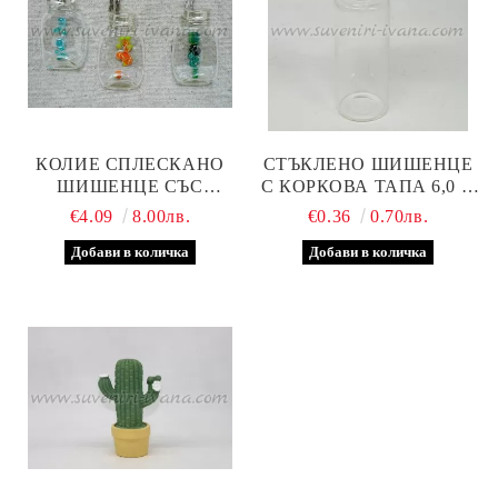
КОЛИЕ СПЛЕСКАНО
СТЪКЛЕНО ШИШЕНЦЕ
ШИШЕНЦЕ СЪС
С КОРКОВА ТАПА 6,0 Х
СТЪКЛЕНИ ТОПЧЕТА
2,0 СМ
€4.09
8.00лв.
€0.36
0.70лв.