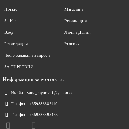
Начало
Магазини
За Нас
Рекламации
Вход
Лични Данни
Регистрация
Условия
Често задавани въпроси
ЗА ТЪРГОВЦИ
Информация за контакти:
Имейл:
ivana_raynova1@yahoo.com
Телефон:
+359888383110
Телефон:
+359888395456