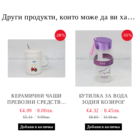
Други продукти, които може да ви харесат
-20%
-35%
КЕРАМИЧНИ ЧАШИ
БУТИЛКА ЗА ВОДА
ПРЕВОЗНИ СРЕДСТВА,
ЗОДИЯ КОЗИРОГ
МОДЕЛ ЕДНО
€4.09
8.00лв.
€4.32
8.45лв.
€5.11
9.99лв.
€6.65
13.01лв.