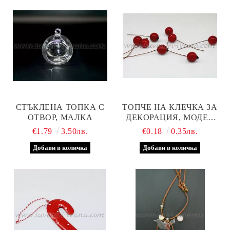
СТЪКЛЕНА ТОПКА С
ТОПЧЕ НА КЛЕЧКА ЗА
ОТВОР, МАЛКА
ДЕКОРАЦИЯ, МОДЕЛ
ЕДНО
€1.79
3.50лв.
€0.18
0.35лв.