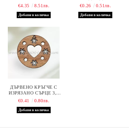
ДЪСКА С НАДПИС,
€4.35
8.51лв.
€0.26
0.51лв.
СИВА
ДЪРВЕНО КРЪГЧЕ С
ИЗРЯЗАНО СЪРЦЕ 3,0
СМ
€0.41
0.80лв.