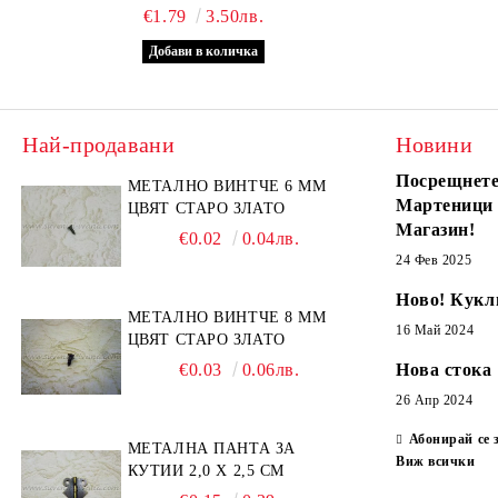
€1.79
3.50лв.
Най-продавани
Новини
Посрещнете
МЕТАЛНО ВИНТЧЕ 6 ММ
Мартеници
ЦВЯТ СТАРО ЗЛАТО
Магазин!
€0.02
0.04лв.
24 Фев 2025
Ново! Кукл
МЕТАЛНО ВИНТЧЕ 8 ММ
16 Май 2024
ЦВЯТ СТАРО ЗЛАТО
€0.03
0.06лв.
Нова стока
26 Апр 2024
Абонирай се 
МЕТАЛНА ПАНТА ЗА
Виж всички
КУТИИ 2,0 Х 2,5 СМ