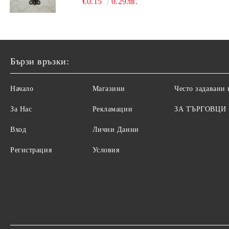
€0.15
0.29лв.
Бързи връзки:
Начало
Магазини
Често задавани
За Нас
Рекламации
ЗА ТЪРГОВЦИ
Вход
Лични Данни
Регистрация
Условия