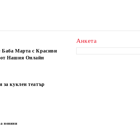
Анкета
 Баба Марта с Красиви
 от Нашия Онлайн
и за куклен театър
за новини