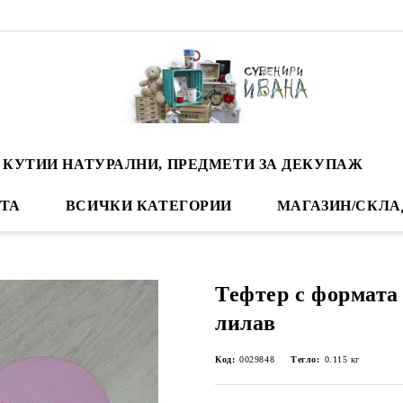
 КУТИИ НАТУРАЛНИ, ПРЕДМЕТИ ЗА ДЕКУПАЖ
ТА
ВСИЧКИ КАТЕГОРИИ
МАГАЗИН/СКЛА
Тефтер с формата 
лилав
Код:
0029848
Тегло:
0.115
кг