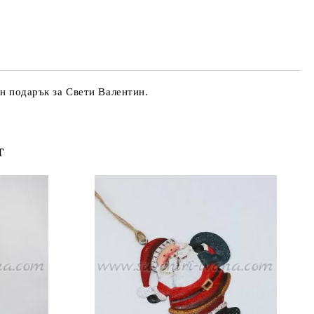
ен подарък за Свети Валентин.
т