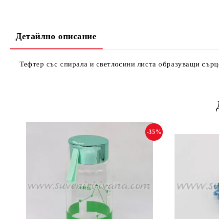
Детайлно описание
Тефтер със спирала и светлосини листа образуващи сърце
-35%