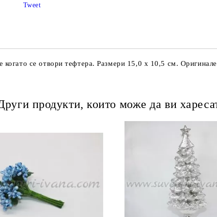
Tweet
 когато се отвори тефтера. Размери 15,0 х 10,5 см. Оригинал
Други продукти, които може да ви хареса