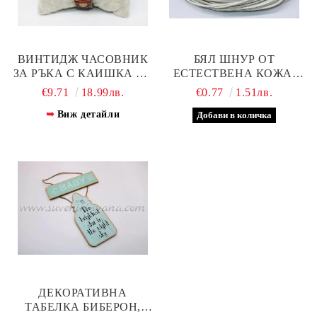
ВИНТИДЖ ЧАСОВНИК
БЯЛ ШНУР ОТ
ЗА РЪКА С КАИШКА ОТ
ЕСТЕСТВЕНА КОЖА,
ЕСТЕСТВЕНА КОЖА
ШИРИНА 2 ММ.
€9.71
18.99лв.
€0.77
1.51лв.
Виж детайли
ДЕКОРАТИВНА
ТАБЕЛКА БИБЕРОН,