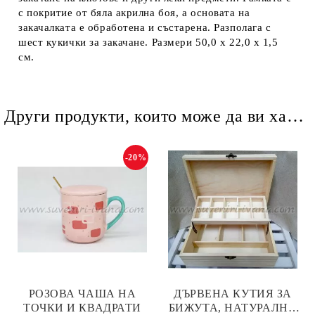
с покритие от бяла акрилна боя, а основата на
закачалката е обработена и състарена. Разполага с
шест кукички за закачане. Размери 50,0 х 22,0 х 1,5
см.
Други продукти, които може да ви харесат
-20%
РОЗОВА ЧАША НА
ДЪРВЕНА КУТИЯ ЗА
ТОЧКИ И КВАДРАТИ
БИЖУТА, НАТУРАЛНА