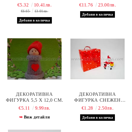
24,0 Х 9,0 Х 17,0 СМ.
€5.32
10.41лв.
€11.76
23.00лв.
€6.65
13.01лв.
ДЕКОРАТИВНА
ДЕКОРАТИВНА
ФИГУРКА 5,5 Х 12,0 СМ.
ФИГУРКА СНЕЖЕН
ЧОВЕК С ПОДАРЪК
€5.11
9.99лв.
€1.28
2.50лв.
Виж детайли