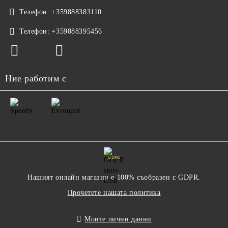
Телефон:
+359888383110
Телефон:
+359888395456
Ние работим с
GDPR
Нашият онлайн магазин е 100% съобразен с GDPR.
Прочетете нашата политика
Моите лични данни