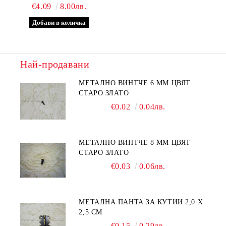
МОДЕЛ ТРИ
€4.09
8.00лв.
Най-продавани
МЕТАЛНО ВИНТЧЕ 6 ММ ЦВЯТ
СТАРО ЗЛАТО
€0.02
0.04лв.
МЕТАЛНО ВИНТЧЕ 8 ММ ЦВЯТ
СТАРО ЗЛАТО
€0.03
0.06лв.
МЕТАЛНА ПАНТА ЗА КУТИИ 2,0 Х
2,5 СМ
€0.15
0.29лв.