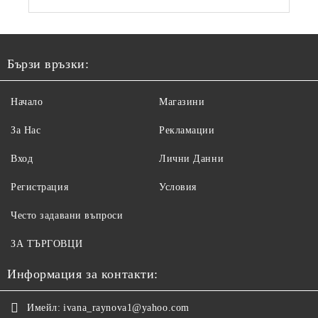
Бързи връзки:
Начало
Магазини
За Нас
Рекламации
Вход
Лични Данни
Регистрация
Условия
Често задавани въпроси
ЗА ТЪРГОВЦИ
Информация за контакти:
Имейл:
ivana_raynova1@yahoo.com