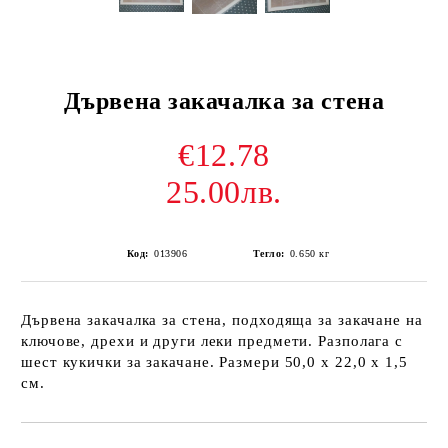
Дървена закачалка за стена
€12.78
25.00лв.
Код:
013906
Тегло:
0.650
кг
Дървена закачалка за стена, подходяща за закачане на
ключове, дрехи и други леки предмети. Разполага с
шест кукички за закачане. Размери 50,0 х 22,0 х 1,5
см.