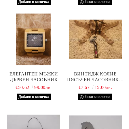
ЕЛЕГАНТЕН МЪЖКИ
ВИНТИДЖ КОЛИЕ
ДЪРВЕН ЧАСОВНИК
ПЯСЪЧЕН ЧАСОВНИК С
МЕТАЛНА ВЕРИЖКА
€50.62
99.00лв.
€7.67
15.00лв.