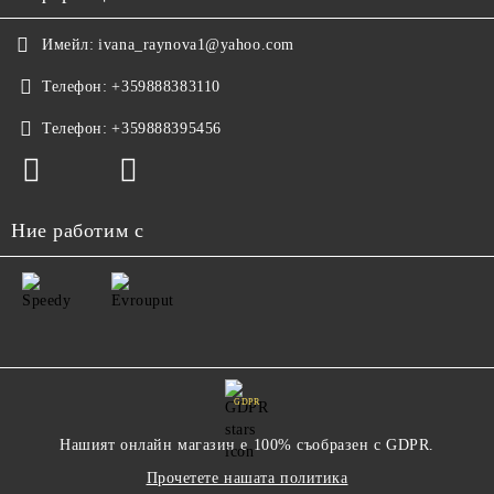
Имейл:
ivana_raynova1@yahoo.com
Телефон:
+359888383110
Телефон:
+359888395456
Ние работим с
GDPR
Нашият онлайн магазин е 100% съобразен с GDPR.
Прочетете нашата политика