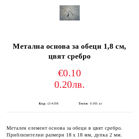
Метална основа за обеци 1,8 см,
цвят сребро
€0.10
0.20лв.
Код:
с3-4198
Тегло:
0.001
кг
Метален елемент основа за обеци в цвят сребро.
Приблизителни размери 18 х 18 мм, дупка 2 мм.