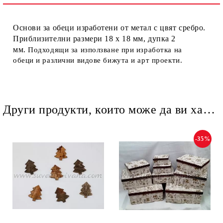
Ние ще се свържем с вас в рамките на работния ден.
Основи за обеци изработени от метал с цвят сребро.
Приблизителни размери 18 х 18 мм, дупка 2
мм.
Подходящи за използване при изработка на
обеци и различни видове бижута и арт проекти.
Други продукти, които може да ви харесат
-35%