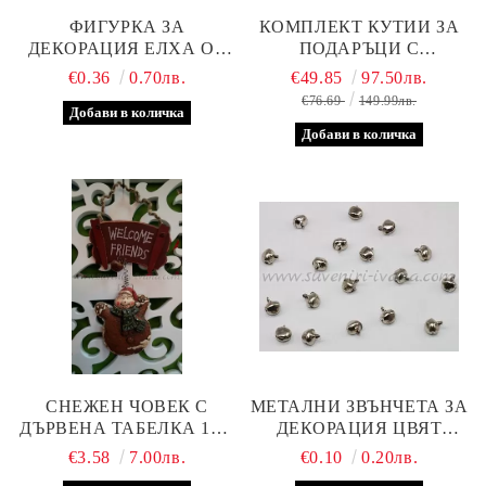
ФИГУРКА ЗА
КОМПЛЕКТ КУТИИ ЗА
ДЕКОРАЦИЯ ЕЛХА ОТ
ПОДАРЪЦИ С
КОРА НА ДЪРВО 2,5 Х
ПОКРИТИЕ ОТ ЛЕНЕНО-
€0.36
0.70лв.
€49.85
97.50лв.
3,0 СМ.
ПАМУЧЕН ПЛАТ
€76.69
149.99лв.
СНЕЖЕН ЧОВЕК С
МЕТАЛНИ ЗВЪНЧЕТА ЗА
ДЪРВЕНА ТАБЕЛКА 10,0
ДЕКОРАЦИЯ ЦВЯТ
Х 20,0 СМ.
СРЕБРО 10 Х 8 ММ
€3.58
7.00лв.
€0.10
0.20лв.