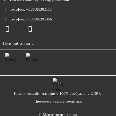
Телефон:
+359888383110
Телефон:
+359888395456
Ние работим с
GDPR
Нашият онлайн магазин е 100% съобразен с GDPR.
Прочетете нашата политика
Моите лични данни