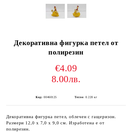
Декоративна фигурка петел от
полирезин
€4.09
8.00лв.
Код:
00460125
Тегло:
0.220
кг
Декоративна фигурка петел, облечен с гащеризон.
Размери 12,0 х 7,0 х 9,0 см. Изработена е от
полирезин.