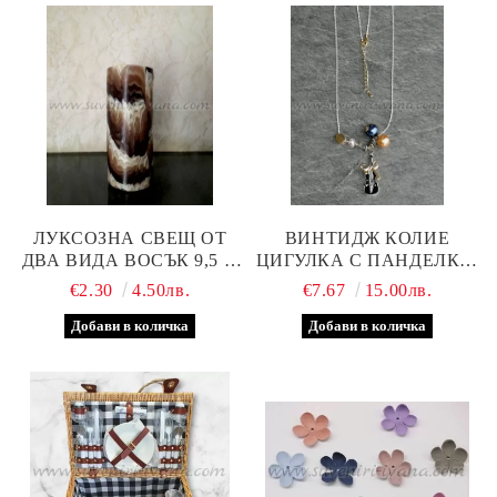
ЛУКСОЗНА СВЕЩ ОТ
ВИНТИДЖ КОЛИЕ
ДВА ВИДА ВОСЪК 9,5 Х
ЦИГУЛКА С ПАНДЕЛКА,
4,0 СМ.
ПЕРЛИ И МЪНИСТА
€2.30
4.50лв.
€7.67
15.00лв.