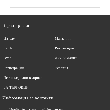
Бързи връзки:
Начало
Магазини
За Нас
Рекламации
Вход
Лични Данни
Регистрация
Условия
Често задавани въпроси
ЗА ТЪРГОВЦИ
Информация за контакти:
Имейл:
ivana_raynova1@yahoo.com