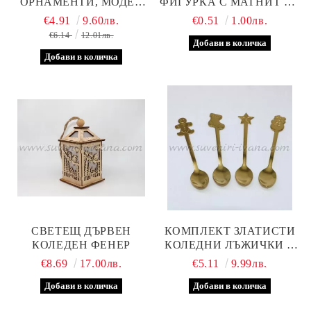
ОРНАМЕНТИ, МОДЕЛ
ФИГУРКА С МАГНИТ ОТ
ТРИ
ПОЛИМЕРНА ГЛИНА 2,5
€4.91
9.60лв.
€0.51
1.00лв.
Х 3,0 СМ.
€6.14
12.01лв.
СВЕТЕЩ ДЪРВЕН
КОМПЛЕКТ ЗЛАТИСТИ
КОЛЕДЕН ФЕНЕР
КОЛЕДНИ ЛЪЖИЧКИ С
ПРАЗНИЧНИ ФИГУРКИ
€8.69
17.00лв.
€5.11
9.99лв.