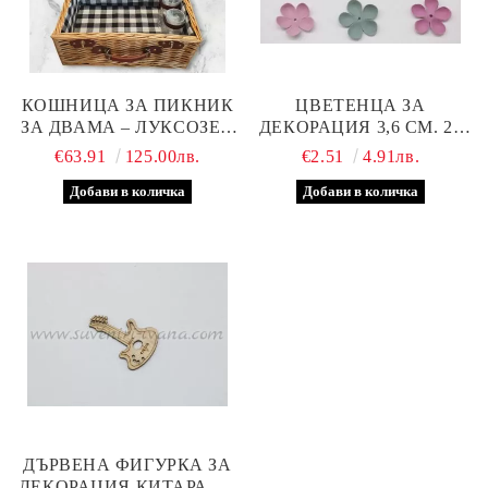
КОШНИЦА ЗА ПИКНИК
ЦВЕТЕНЦА ЗА
ЗА ДВАМА – ЛУКСОЗЕН
ДЕКОРАЦИЯ 3,6 СМ. 24
КОМПЛЕКТ ЗА
БРОЯ В ПАКЕТ
€63.91
125.00лв.
€2.51
4.91лв.
РОМАНТИЧНИ
МОМЕНТИ
ДЪРВЕНА ФИГУРКА ЗА
ДЕКОРАЦИЯ КИТАРА 3,5