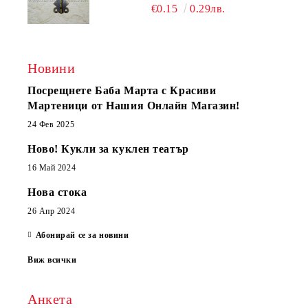
€0.15
0.29лв.
Новини
Посрещнете Баба Марта с Красиви
Мартеници от Нашия Онлайн Магазин!
24 Фев 2025
Ново! Кукли за куклен театър
16 Май 2024
Нова стока
26 Апр 2024
Абонирай се за новини
Виж всички
Анкета