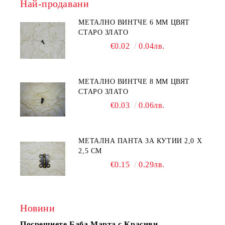
Най-продавани
МЕТАЛНО ВИНТЧЕ 6 ММ ЦВЯТ
СТАРО ЗЛАТО
€0.02
0.04лв.
МЕТАЛНО ВИНТЧЕ 8 ММ ЦВЯТ
СТАРО ЗЛАТО
€0.03
0.06лв.
МЕТАЛНА ПАНТА ЗА КУТИИ 2,0 Х
2,5 СМ
€0.15
0.29лв.
Новини
Посрещнете Баба Марта с Красиви