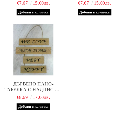
ЕМАЙЛИРАНО
СМОЛА
€7.67
15.00лв.
€7.67
15.00лв.
ПОКРИТИЕ
ДЪРВЕНО ПАНО-
ТАБЕЛКА С НАДПИС WE
LOVE EACH OTHER
€8.69
17.00лв.
VERY HAPPY