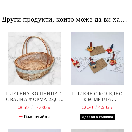
Други продукти, които може да ви харесат
ПЛЕТЕНА КОШНИЦА С
ПЛИКЧЕ С КОЛЕДНО
ОВАЛНА ФОРМА 28,0 Х
КЪСМЕТЧЕ/
23,0 СМ
ПОЖЕЛАНИЕ И ЩИПКА
€8.69
17.00лв.
€2.30
4.50лв.
С КОЛЕДНА ФИГУРКА
Виж детайли
ОТ ПОЛИРЕЗИН