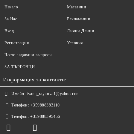
Начало
Магазини
За Нас
Рекламации
Вход
Лични Данни
Регистрация
Условия
Често задавани въпроси
ЗА ТЪРГОВЦИ
Информация за контакти:
Имейл:
ivana_raynova1@yahoo.com
Телефон:
+359888383110
Телефон:
+359888395456