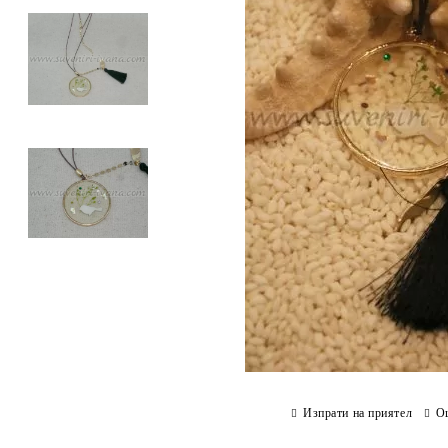
Изпрати на приятел
О