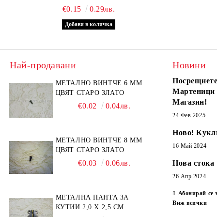
€0.15
0.29лв.
Най-продавани
Новини
Посрещнете
МЕТАЛНО ВИНТЧЕ 6 ММ
Мартеници
ЦВЯТ СТАРО ЗЛАТО
Магазин!
€0.02
0.04лв.
24 Фев 2025
Ново! Кукл
МЕТАЛНО ВИНТЧЕ 8 ММ
16 Май 2024
ЦВЯТ СТАРО ЗЛАТО
€0.03
0.06лв.
Нова стока
26 Апр 2024
Абонирай се 
МЕТАЛНА ПАНТА ЗА
Виж всички
КУТИИ 2,0 Х 2,5 СМ