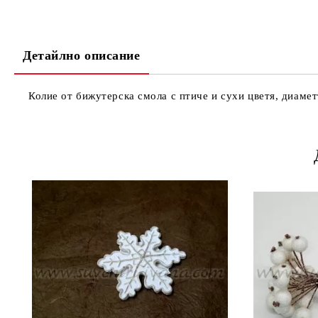
Детайлно описание
Колие от бижутерска смола с птиче и сухи цветя, диамет