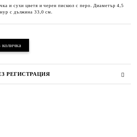
чка и сухи цветя и черен пискюл с перо. Диаметър 4,5
нур с дължина 33,0 см.
ЕЗ РЕГИСТРАЦИЯ
те на работния ден.