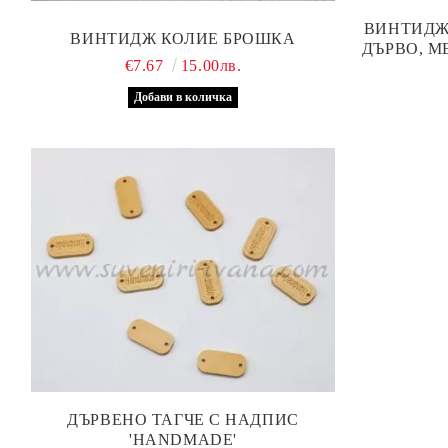
ВИНТИДЖ
ВИНТИДЖ КОЛИЕ БРОШКА
ДЪРВО, М
€7.67
15.00лв.
ДЪРВЕНО ТАГЧЕ С НАДПИС
'HANDMADE'