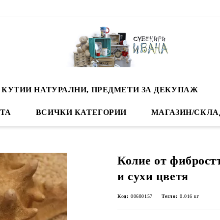
 КУТИИ НАТУРАЛНИ, ПРЕДМЕТИ ЗА ДЕКУПАЖ
ТА
ВСИЧКИ КАТЕГОРИИ
МАГАЗИН/СКЛА
Колие от фиброст
и сухи цветя
Код:
00680157
Тегло:
0.016
кг