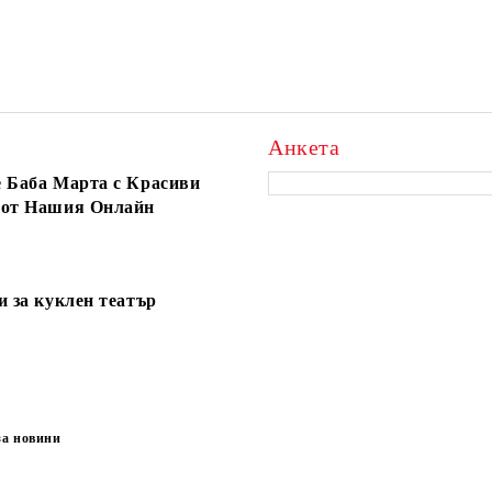
Анкета
 Баба Марта с Красиви
 от Нашия Онлайн
и за куклен театър
за новини