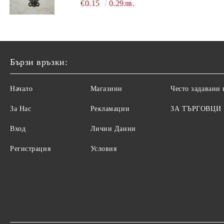
€0.15
0.29лв.
Бързи връзки:
Начало
Магазини
Често задавани
За Нас
Рекламации
ЗА ТЪРГОВЦИ
Вход
Лични Данни
Регистрация
Условия