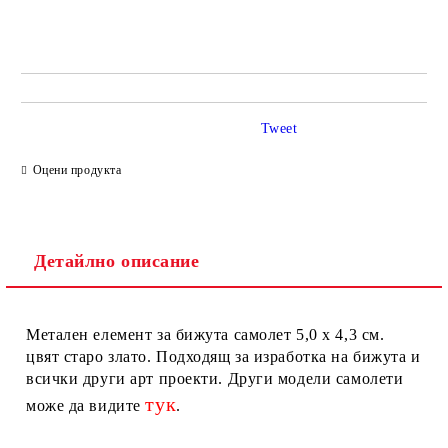
Добави в желани
Tweet
Оцени продукта
Детайлно описание
Метален елемент за бижута самолет 5,0 х 4,3 см.
цвят старо злато. Подходящ за изработка на бижута и
всички други арт проекти. Други модели самолети
тук
може да видите
.