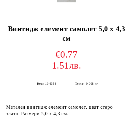
Винтидж елемент самолет 5,0 х 4,3
см
€0.77
1.51лв.
Код:
10-6358
Тегло:
0.008
кг
Метален винтидж елемент самолет, цвят старо
злато. Размери 5,0 х 4,3 см.