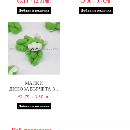
€6.14
12.01лв.
€0.36
0.70лв.
ДЕКОРАЦИЯ
МАЛКИ
ДИНОЗАВЪРЧЕТА ЗА
ДЕКОРАЦИЯ 5,0 Х 3,0 СМ
€1.79
3.50лв.