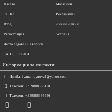
Начало
Магазини
За Нас
Рекламации
Вход
Лични Данни
Регистрация
Условия
Често задавани въпроси
ЗА ТЪРГОВЦИ
Информация за контакти:
Имейл:
ivana_raynova1@yahoo.com
Телефон:
+359888383110
Телефон:
+359888395456