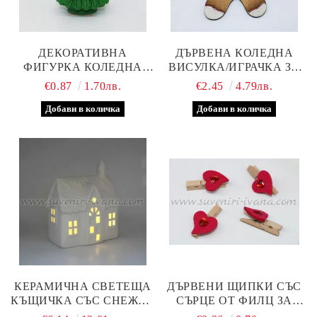
ДЕКОРАТИВНА
ДЪРВЕНА КОЛЕДНА
ФИГУРКА КОЛЕДНА
ВИСУЛКА/ИГРАЧКА ЗА
ЕЛХА 3,5 Х 2,5 СМ
ЕЛХА КОЛЕДНА
€0.87
1.70лв.
€2.45
4.79лв.
БИСКВИТКА, МОДЕЛ
ЧЕТИРИ
КЕРАМИЧНА СВЕТЕЩА
ДЪРВЕНИ ЩИПКИ СЪС
КЪЩИЧКА СЪС СНЕЖЕН
СЪРЦЕ ОТ ФИЛЦ ЗА
ПОКРИВ – LED
ДЕКОРАЦИЯ 4,5 Х 0,7 СМ