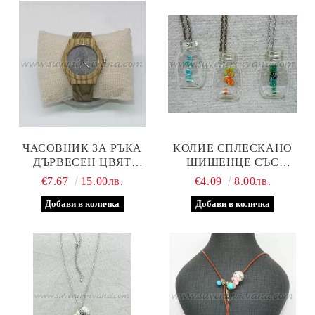
ЧАСОВНИК ЗА РЪКА
КОЛИЕ СПЛЕСКАНО
ДЪРВЕСЕН ЦВЯТ
ШИШЕНЦЕ СЪС
МАРКА 'PINBO', МОДЕЛ
СТЪКЛЕНИ ТОПЧЕТА
€7.67
15.00лв.
€4.09
8.00лв.
ТРИ