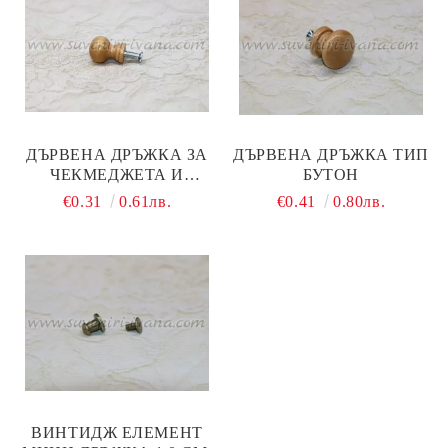
ДЪРВЕНА ДРЪЖКА ЗА
ДЪРВЕНА ДРЪЖКА ТИП
ЧЕКМЕДЖЕТА И
БУТОН
ВРАТИЧКИ
€0.31
0.61лв.
€0.41
0.80лв.
ВИНТИДЖ ЕЛЕМЕНТ