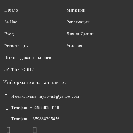
Начало
Магазини
За Нас
Рекламации
Вход
Лични Данни
Регистрация
Условия
Често задавани въпроси
ЗА ТЪРГОВЦИ
Информация за контакти:
Имейл:
ivana_raynova1@yahoo.com
Телефон:
+359888383110
Телефон:
+359888395456