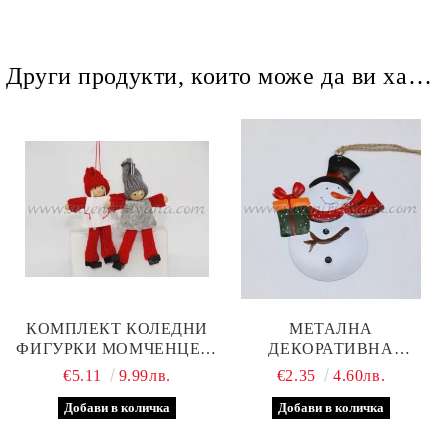
Други продукти, които може да ви харесат
КОМПЛЕКТ КОЛЕДНИ
МЕТАЛНА
ФИГУРКИ МОМЧЕНЦЕ И
ДЕКОРАТИВНА
МОМИЧЕНЦЕ, МОДЕЛ
ВИСУЛКА СНЕЖЕН
€5.11
9.99лв.
€2.35
4.60лв.
ЕДНО
ЧОВЕК, МОДЕЛ ТРИ