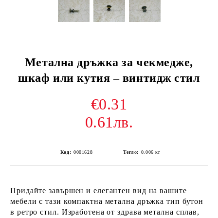
Метална дръжка за чекмедже,
шкаф или кутия – винтидж стил
€0.31
0.61лв.
Код:
0001628
Тегло:
0.006
кг
Придайте завършен и елегантен вид на вашите
мебели с тази компактна метална дръжка тип бутон
в ретро стил. Изработена от здрава метална сплав,