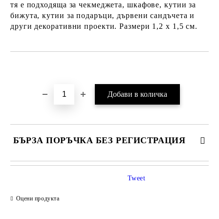
тя е подходяща за чекмеджета, шкафове, кутии за
бижута, кутии за подаръци, дървени сандъчета и
други декоративни проекти. Размери 1,2 х 1,5 см.
Добави в желани
БЪРЗА ПОРЪЧКА БЕЗ РЕГИСТРАЦИЯ
Tweet
Оцени продукта