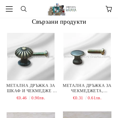
Свързани продукти
МЕТИ ЗА
МЕТАЛНА ДРЪЖКА ЗА
МЕТАЛНА ДРЪЖКА ЗА
ШКАФ И ЧЕКМЕДЖЕ –
ЧЕКМЕДЖЕТА,
ВИНТИДЖ БРОНЗ,
ШКАФЧЕТА ИЛИ КУТИИ
€0.46
0.90лв.
€0.31
0.61лв.
ДЕКОРАТИВНА
МЕБЕЛНА ДРЪЖКА