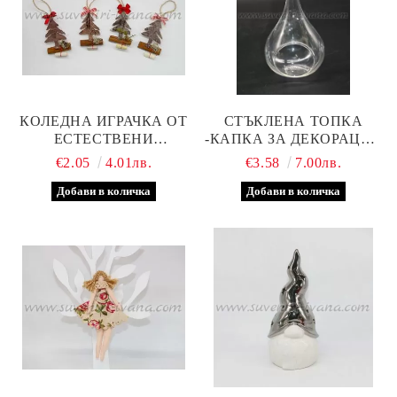
КОЛЕДНА ИГРАЧКА ОТ
СТЪКЛЕНА ТОПКА
ЕСТЕСТВЕНИ
-КАПКА ЗА ДЕКОРАЦИЯ
МАТЕРИАЛИ С
С ОТВОР 8,0 Х 14,5 СМ.
€2.05
4.01лв.
€3.58
7.00лв.
ДЕКОРАЦИЯ И
КЪСМЕТЧЕ