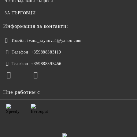
Често задавани въпроси
ЗА ТЪРГОВЦИ
Информация за контакти:
Имейл:
ivana_raynova1@yahoo.com
Телефон:
+359888383110
Телефон:
+359888395456
Ние работим с