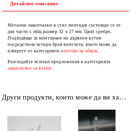
Детайлно описание
Ние ще се свържем с вас в рамките на работния ден.
Метални закопчалки в стил винтидж състоящи се от
две части с общ размер 32 х 27 мм. Цвят сребро.
Подходящи за монтиране на дървени кутии
посредством четири броя винтчета, които може да
изберете от категорията
винтове за обков
.
Разгледайте всички предложения в категорията
закопчалки за кутии
.
Други продукти, които може да ви харесат