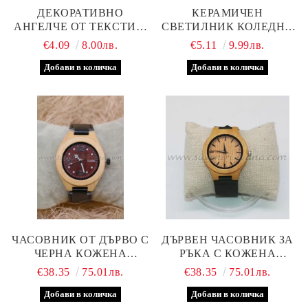
ДЕКОРАТИВНО
КЕРАМИЧЕН
АНГЕЛЧЕ ОТ ТЕКСТИЛ,
СВЕТИЛНИК КОЛЕДНО
МОДЕЛ ТРИ
ГНОМЧЕ
€4.09
8.00лв.
€5.11
9.99лв.
ЧАСОВНИК ОТ ДЪРВО С
ДЪРВЕН ЧАСОВНИК ЗА
ЧЕРНА КОЖЕНА
РЪКА С КОЖЕНА
КАИШКА
КАИШКА, МОДЕЛ
€38.35
75.01лв.
€38.35
75.01лв.
СЕДЕМ