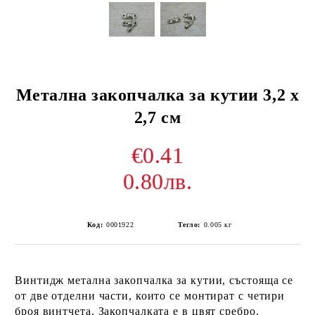
Метална закопчалка за кутии 3,2 х
2,7 см
€0.41
0.80лв.
Код:
0001922
Тегло:
0.005
кг
Винтидж метална закопчалка за кутии, състояща се
от две отделни части, които се монтират с четири
броя винтчета. Закопчалката е в цвят сребро.