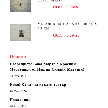
СТАРО ЗЛАТО
€0.03
0.06лв.
МЕТАЛНА ПАНТА ЗА КУТИИ 2,0 Х
2,5 СМ
€0.15
0.29лв.
Новини
Посрещнете Баба Марта с Красиви
Мартеници от Нашия Онлайн Магазин!
24 Фев 2025
Ново! Кукли за куклен театър
16 Май 2024
Нова стока
26 Апр 2024