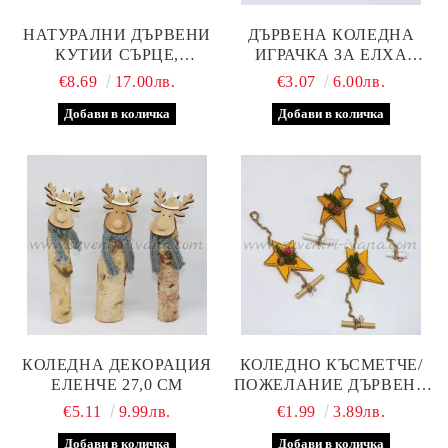
НАТУРАЛНИ ДЪРВЕНИ
ДЪРВЕНА КОЛЕДНА
КУТИИ СЪРЦЕ,
ИГРАЧКА ЗА ЕЛХА
КОМПЛЕКТ 3 БРОЯ
АНГЕЛЧЕ, МОДЕЛ ДВЕ
€8.69
17.00лв.
€3.07
6.00лв.
КОЛЕДНА ДЕКОРАЦИЯ
КОЛЕДНО КЪСМЕТЧЕ/
ЕЛЕНЧЕ 27,0 СМ
ПОЖЕЛАНИЕ ДЪРВЕНА
ЗВЕЗДА
€5.11
9.99лв.
€1.99
3.89лв.