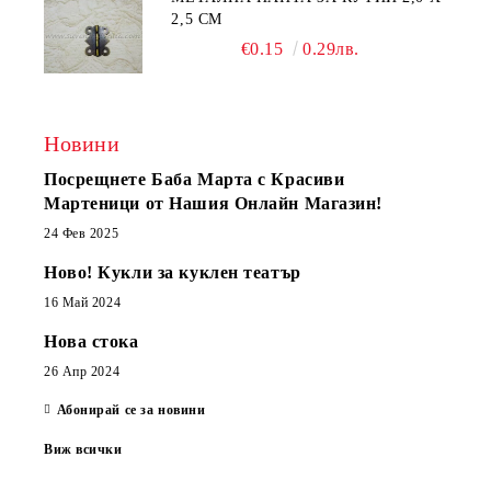
2,5 СМ
€0.15
0.29лв.
Новини
Посрещнете Баба Марта с Красиви
Мартеници от Нашия Онлайн Магазин!
24 Фев 2025
Ново! Кукли за куклен театър
16 Май 2024
Нова стока
26 Апр 2024
Абонирай се за новини
Виж всички