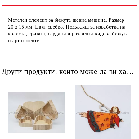
Ние ще се свържем с вас в рамките на работния ден.
Метален елемент за бижута шевна машина. Размер
20 х 15 мм. Цвят сребро. Подходящ за изработка на
колиета, гривни, гердани и различни видове бижута
и арт проекти.
Други продукти, които може да ви харесат