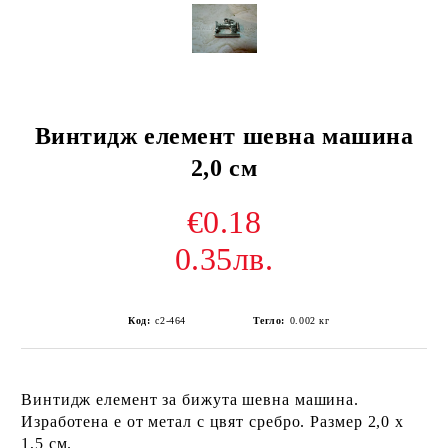
Винтидж елемент шевна машина
2,0 см
€0.18
0.35лв.
Код:
с2-464
Тегло:
0.002
кг
Винтидж елемент за бижута шевна машина.
Изработена е от метал с цвят сребро. Размер 2,0 х
1,5 см.