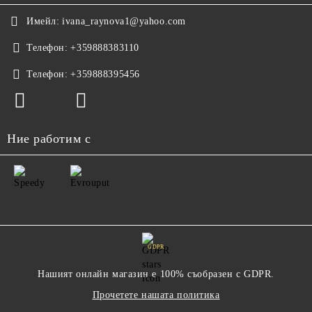
Имейл:
ivana_raynova1@yahoo.com
Телефон:
+359888383110
Телефон:
+359888395456
Ние работим с
GDPR
Нашият онлайн магазин е 100% съобразен с GDPR.
Прочетете нашата политика