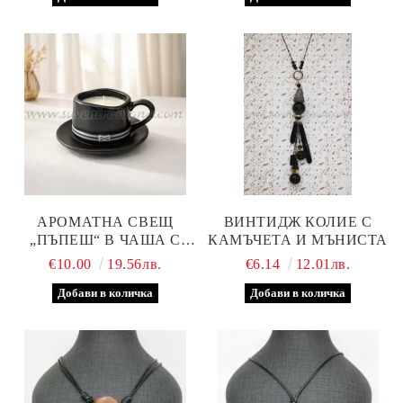
АРОМАТНА СВЕЩ
ВИНТИДЖ КОЛИЕ С
„ПЪПЕШ“ В ЧАША С
КАМЪЧЕТА И МЪНИСТА
ЧИНИЙКА, РЪЧНА
€10.00
19.56лв.
€6.14
12.01лв.
ИЗРАБОТКА