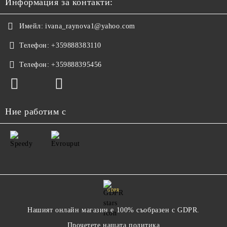
Информация за контакти:
Имейл:
ivana_raynova1@yahoo.com
Телефон:
+359888383110
Телефон:
+359888395456
Ние работим с
GDPR
Нашият онлайн магазин е 100% съобразен с GDPR.
Прочетете нашата политика