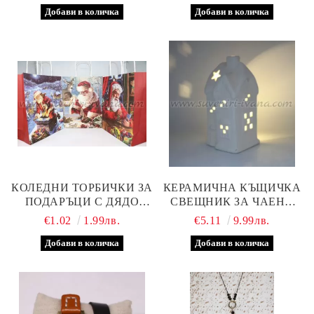
КОЛЕДНИ ТОРБИЧКИ ЗА
КЕРАМИЧНА КЪЩИЧКА
ПОДАРЪЦИ С ДЯДО
СВЕЩНИК ЗА ЧАЕНА
КОЛЕДА 21,5 Х 28,0 Х
СВЕЩ – ДЕКОРАТИВНА
€1.02
1.99лв.
€5.11
9.99лв.
10,0 СМ
КОЛЕДНА КЪЩА