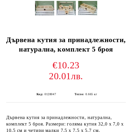
Дървена кутия за принадлежности,
натурална, комплект 5 броя
€10.23
20.01лв.
Код:
0128047
Тегло:
0.665
кг
Дървена кутия за принадлежности, натурална,
комплект 5 броя. Размери: голяма кутия 32,0 х 7,0 х
10,5 см и четири малки 7,5 х 7,5 х 5,7 см.