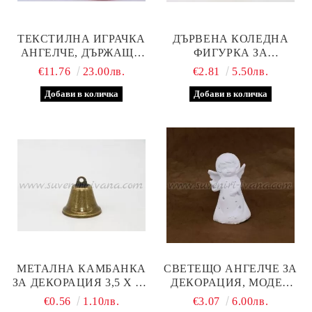
ТЕКСТИЛНА ИГРАЧКА
ДЪРВЕНА КОЛЕДНА
АНГЕЛЧЕ, ДЪРЖАЩО
ФИГУРКА ЗА
СЪРЦЕ
ДЕКОРАЦИЯ
€11.76
23.00лв.
€2.81
5.50лв.
МЕТАЛНА КАМБАНКА
СВЕТЕЩО АНГЕЛЧЕ ЗА
ЗА ДЕКОРАЦИЯ 3,5 Х 3,7
ДЕКОРАЦИЯ, МОДЕЛ
СМ
ТРИ
€0.56
1.10лв.
€3.07
6.00лв.