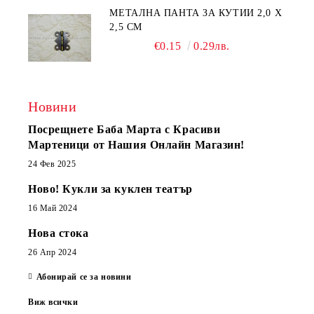
МЕТАЛНА ПАНТА ЗА КУТИИ 2,0 Х
2,5 СМ
€0.15
0.29лв.
Новини
Посрещнете Баба Марта с Красиви
Мартеници от Нашия Онлайн Магазин!
24 Фев 2025
Ново! Кукли за куклен театър
16 Май 2024
Нова стока
26 Апр 2024
Абонирай се за новини
Виж всички