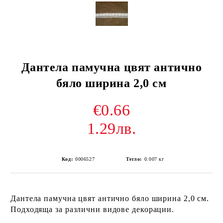
Дантела памучна цвят антично
бяло ширина 2,0 см
€0.66
1.29лв.
Код:
0006527
Тегло:
0.007
кг
Дантела памучна цвят антично бяло ширина 2,0 см.
Подходяща за различни видове декорации.