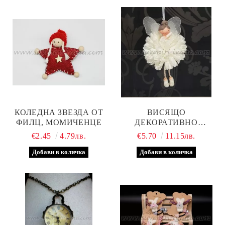
КОЛЕДНА ЗВЕЗДА ОТ
ВИСЯЩО
ФИЛЦ, МОМИЧЕНЦЕ
ДЕКОРАТИВНО
АНГЕЛЧЕ С БЯЛА
€2.45
4.79лв.
€5.70
11.15лв.
РОКЛЯ И КОК –
ФИГУРКА ЗА
ОКАЧВАНЕ, МОДЕЛ ТРИ