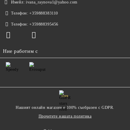
Имейл:
ivana_raynova1@yahoo.com
Телефон:
+359888383110
Телефон:
+359888395456
Ние работим с
GDPR
Нашият онлайн магазин е 100% съобразен с GDPR.
Прочетете нашата политика