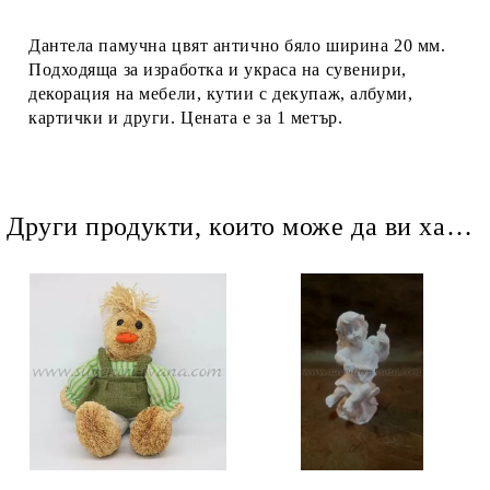
Ние ще се свържем с вас в рамките на работния ден.
Дантела памучна цвят антично бяло ширина 20 мм.
Подходяща за изработка и украса на сувенири,
декорация на мебели, кутии с декупаж, албуми,
картички и други. Цената е за 1 метър.
Други продукти, които може да ви харесат