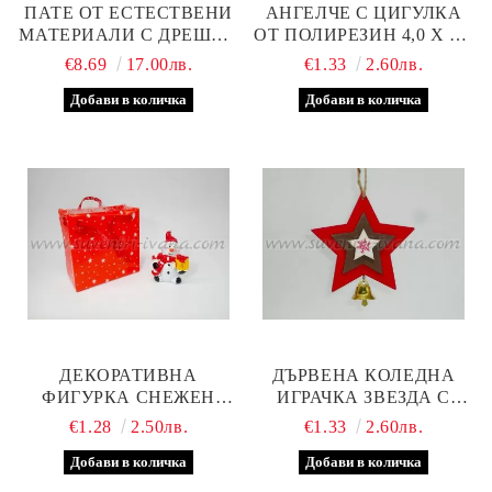
ПАТЕ ОТ ЕСТЕСТВЕНИ
АНГЕЛЧЕ С ЦИГУЛКА
МАТЕРИАЛИ С ДРЕШКИ
ОТ ПОЛИРЕЗИН 4,0 Х 7,5
45 СМ
СМ.
€8.69
17.00лв.
€1.33
2.60лв.
ДЕКОРАТИВНА
ДЪРВЕНА КОЛЕДНА
ФИГУРКА СНЕЖЕН
ИГРАЧКА ЗВЕЗДА С
ЧОВЕК С ПОДАРЪК
КАМБАНКА
€1.28
2.50лв.
€1.33
2.60лв.