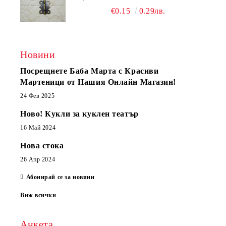
€0.15
0.29лв.
Новини
Посрещнете Баба Марта с Красиви
Мартеници от Нашия Онлайн Магазин!
24 Фев 2025
Ново! Кукли за куклен театър
16 Май 2024
Нова стока
26 Апр 2024
Абонирай се за новини
Виж всички
Анкета