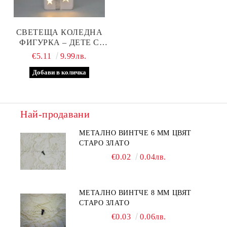
СВЕТЕЩА КОЛЕДНА
ФИГУРКА – ДЕТЕ С
ПОДАРЪК С LED
€5.11
9.99лв.
ЛАМПИЧКА, МОДЕЛ
ДВЕ
Най-продавани
МЕТАЛНО ВИНТЧЕ 6 ММ ЦВЯТ
СТАРО ЗЛАТО
€0.02
0.04лв.
МЕТАЛНО ВИНТЧЕ 8 ММ ЦВЯТ
СТАРО ЗЛАТО
€0.03
0.06лв.