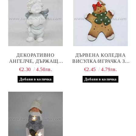
ДЕКОРАТИВНО
ДЪРВЕНА КОЛЕДНА
АНГЕЛЧЕ, ДЪРЖАЩО
ВИСУЛКА/ИГРАЧКА ЗА
СЪРЦЕ 6,0 Х 4,0 СМ
ЕЛХА КОЛЕДНА
€2.30
4.50лв.
€2.45
4.79лв.
БИСКВИТКА, МОДЕЛ
ЧЕТИРИ