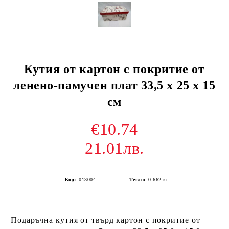
Кутия от картон с покритие от
ленено-памучен плат 33,5 х 25 х 15
см
€10.74
21.01лв.
Код:
013004
Тегло:
0.662
кг
Подаръчна кутия от твърд картон с покритие от