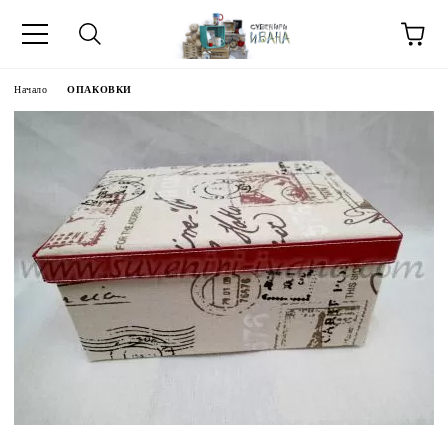
Начало
ОПАКОВКИ
МЕТИ ЗА