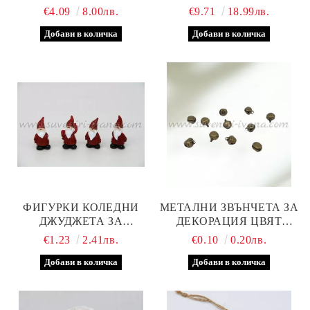
МОДЕЛ ТРИ
КОЛЕДА
€4.09
8.00лв.
€9.71
18.99лв.
ФИГУРКИ КОЛЕДНИ
МЕТАЛНИ ЗВЪНЧЕТА ЗА
ДЖУДЖЕТА ЗА
ДЕКОРАЦИЯ ЦВЯТ
ДЕКОРАЦИЯ
СТАРО ЗЛАТО 10 Х 8 ММ
€1.23
2.41лв.
€0.10
0.20лв.