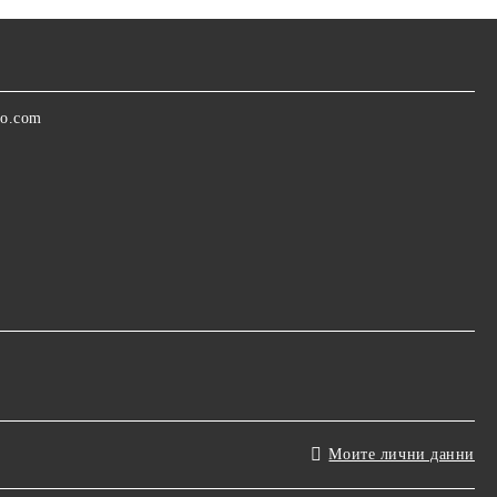
oo.com
Моите лични данни