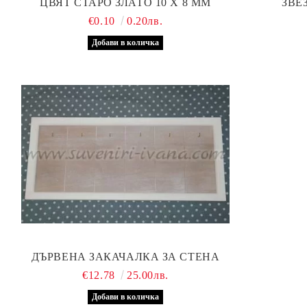
ЦВЯТ СТАРО ЗЛАТО 10 Х 8 ММ
ЗВЕ
€0.10
0.20лв.
ДЪРВЕНА ЗАКАЧАЛКА ЗА СТЕНА
€12.78
25.00лв.