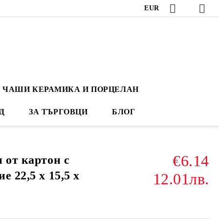
EUR
ЧАШИ КЕРАМИКА И ПОРЦЕЛАН
Д
ЗА ТЪРГОВЦИ
БЛОГ
€6.14
 от картон с
е 22,5 х 15,5 х
12.01лв.