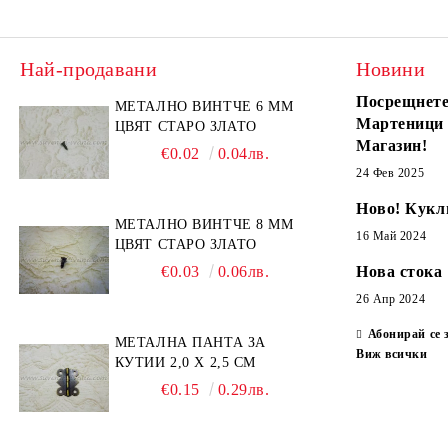
Най-продавани
Новини
Посрещнете
МЕТАЛНО ВИНТЧЕ 6 ММ
Мартеници
ЦВЯТ СТАРО ЗЛАТО
Магазин!
€0.02
0.04лв.
24 Фев 2025
Ново! Кукл
МЕТАЛНО ВИНТЧЕ 8 ММ
16 Май 2024
ЦВЯТ СТАРО ЗЛАТО
€0.03
0.06лв.
Нова стока
26 Апр 2024
Абонирай се 
МЕТАЛНА ПАНТА ЗА
Виж всички
КУТИИ 2,0 Х 2,5 СМ
€0.15
0.29лв.