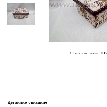
Изпрати на приятел
О
Детайлно описание