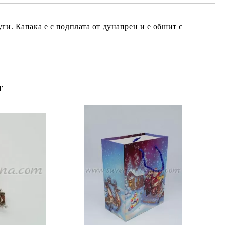
ги. Капака е с подплата от дунапрен и е обшит с
т