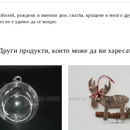
юбилей, рождени и именни дни, сватба, кръщене и много дру
ил не е удачно да се мокри.
Други продукти, които може да ви хареса