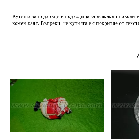
Кутията за подаръци е подходяща за всякакви поводи-
кожен кант. Въпреки, че кутията е с покритие от текст