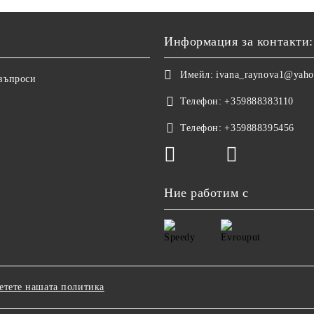
Информация за контакти:
Имейл:
ivana_raynova1@yah
 въпроси
Телефон:
+359888383110
Телефон:
+359888395456
Ние работим с
етете нашата политика