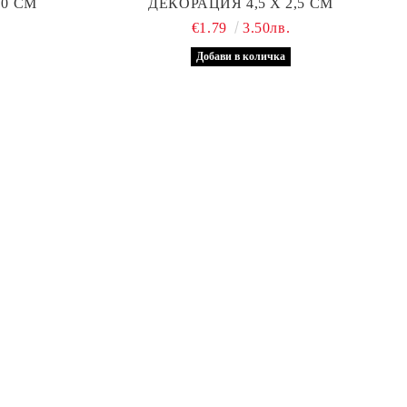
,0 СМ
ДЕКОРАЦИЯ 4,5 Х 2,5 СМ
€1.79
3.50лв.