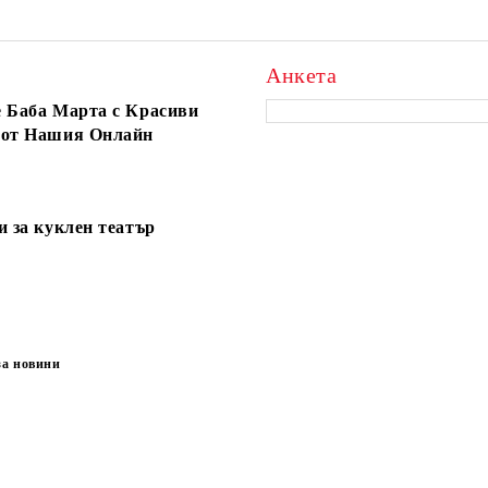
Анкета
 Баба Марта с Красиви
 от Нашия Онлайн
и за куклен театър
за новини