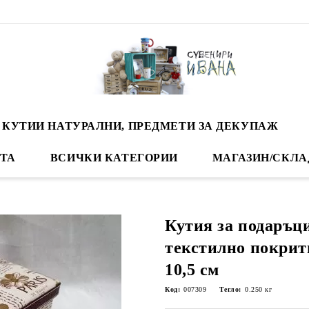
 КУТИИ НАТУРАЛНИ, ПРЕДМЕТИ ЗА ДЕКУПАЖ
ТА
ВСИЧКИ КАТЕГОРИИ
МАГАЗИН/СКЛА
Кутия за подаръци
текстилно покрити
10,5 см
Код:
007309
Тегло:
0.250
кг