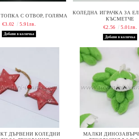
КОЛЕДНА ИГРАЧКА ЗА Е
ТОПКА С ОТВОР, ГОЛЯМА
КЪСМЕТЧЕ
€3.02
5.91лв.
€2.56
5.01лв.
КТ ДЪРВЕНИ КОЛЕДНИ
МАЛКИ ДИНОЗАВЪРЧ