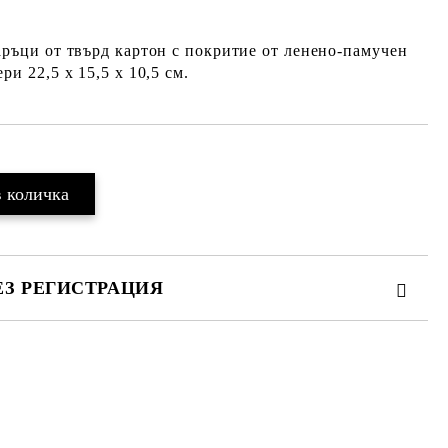
аръци от твърд картон с покритие от ленено-памучен
ри 22,5 х 15,5 х 10,5 см.
ЕЗ РЕГИСТРАЦИЯ
те на работния ден.