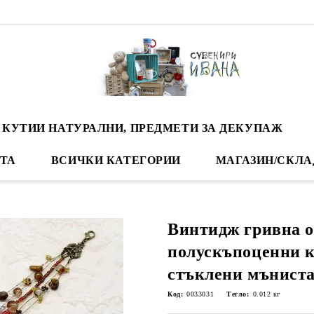
 КУТИИ НАТУРАЛНИ, ПРЕДМЕТИ ЗА ДЕКУПАЖ
ТА
ВСИЧКИ КАТЕГОРИИ
МАГАЗИН/СКЛА
Винтидж гривна о
полускъпоценни 
стъклени мъниста 
Код:
0033031
Тегло:
0.012
кг