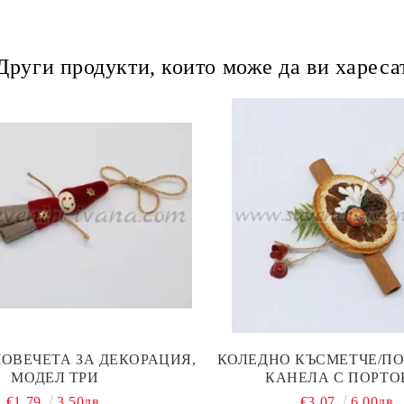
Други продукти, които може да ви хареса
ОВЕЧЕТА ЗА ДЕКОРАЦИЯ,
КОЛЕДНО КЪСМЕТЧЕ/П
МОДЕЛ ТРИ
КАНЕЛА С ПОРТО
€1.79
3.50лв.
€3.07
6.00лв.