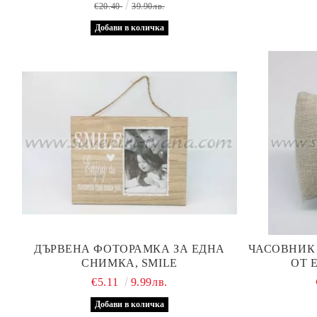
€20.40
39.90лв.
ДЪРВЕНА ФОТОРАМКА ЗА ЕДНА
ЧАСОВНИК 
СНИМКА, SMILE
ОТ 
€5.11
9.99лв.