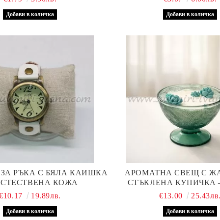
ЗА РЪКА С БЯЛА КАИШКА
АРОМАТНА СВЕЩ С Ж
ЕСТЕСТВЕНА КОЖА
СТЪКЛЕНА КУПИЧКА 
ИЗРАБОТЕНА ОТ НАТУРА
€10.17
19.89лв.
€13.00
25.43лв