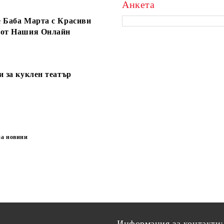
Анкета
 Баба Марта с Красиви
 от Нашия Онлайн
и за куклен театър
за новини
Информация за контакти: