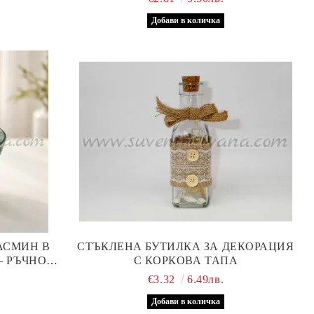
АСМИН В
СТЪКЛЕНА БУТИЛКА ЗА ДЕКОРАЦИЯ
– РЪЧНО
С КОРКОВА ТАПА
ЛЕН ВОСЪК
.
€3.32
6.49лв.