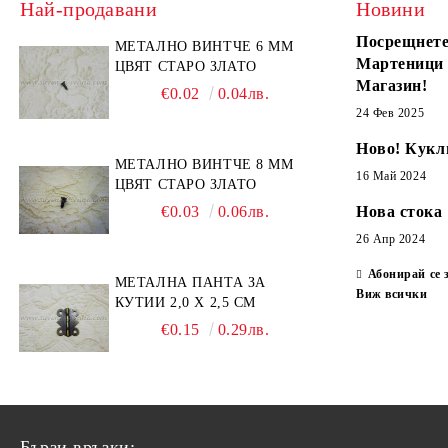
Най-продавани
Новини
Посрещнете
МЕТАЛНО ВИНТЧЕ 6 ММ
Мартеници
ЦВЯТ СТАРО ЗЛАТО
Магазин!
€0.02
0.04лв.
24 Фев 2025
Ново! Кукл
МЕТАЛНО ВИНТЧЕ 8 ММ
16 Май 2024
ЦВЯТ СТАРО ЗЛАТО
€0.03
0.06лв.
Нова стока
26 Апр 2024
Абонирай се 
МЕТАЛНА ПАНТА ЗА
Виж всички
КУТИИ 2,0 Х 2,5 СМ
€0.15
0.29лв.
Бързи връзки: