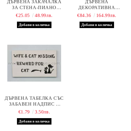
ДЪРВЕНА ЗАКАЧАЛКА
ДЪРВЕНА
ЗА СТЕНА-ПИАНО
ДЕКОРАТИВНА
КЛАВИШИ
ЕТАЖЕРКА С ТРИ
€25.05
48.99лв.
€84.36
164.99лв.
РАФТА-ТАБЛИ
ДЪРВЕНА ТАБЕЛКА СЪС
ЗАБАВЕН НАДПИС И
МАГНИТ, МОДЕЛ
€1.79
3.50лв.
ЧЕТИРИ