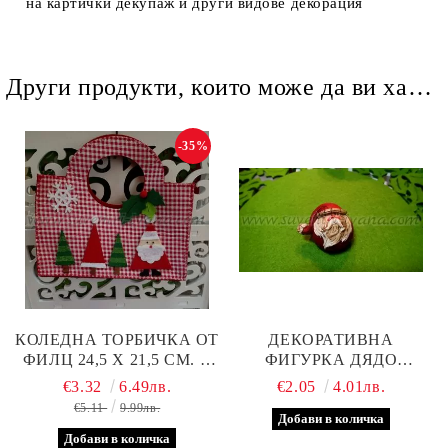
на картички декупаж и други видове декорация
Други продукти, които може да ви харесат
-35%
КОЛЕДНА ТОРБИЧКА ОТ
ДЕКОРАТИВНА
ФИЛЦ 24,5 Х 21,5 СМ. С
ФИГУРКА ДЯДО
РЪЧНА ДЕКОРАЦИЯ
КОЛЕДА 4,5 Х 3,5 СМ.
€3.32
6.49лв.
€2.05
4.01лв.
€5.11
9.99лв.