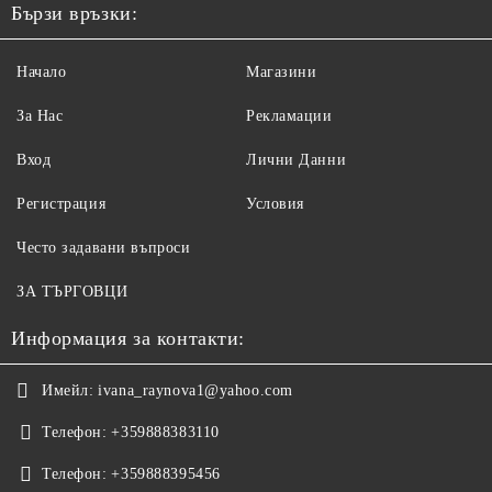
Бързи връзки:
Начало
Магазини
За Нас
Рекламации
Вход
Лични Данни
Регистрация
Условия
Често задавани въпроси
ЗА ТЪРГОВЦИ
Информация за контакти:
Имейл:
ivana_raynova1@yahoo.com
Телефон:
+359888383110
Телефон:
+359888395456