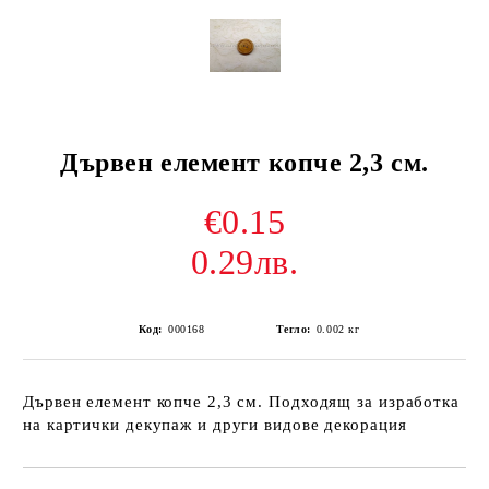
Дървен елемент копче 2,3 см.
€0.15
0.29лв.
Код:
000168
Тегло:
0.002
кг
Дървен елемент копче 2,3 см. Подходящ за изработка
на картички декупаж и други видове декорация