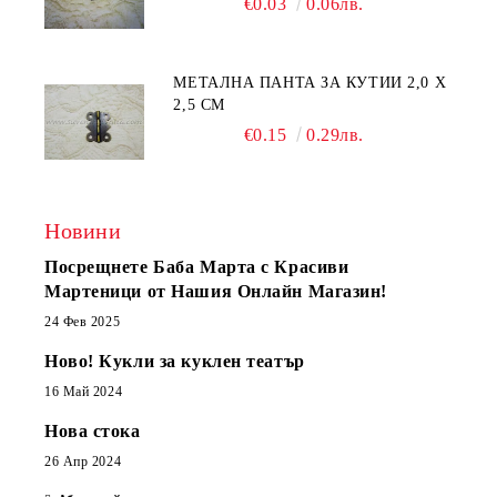
€0.03
0.06лв.
МЕТАЛНА ПАНТА ЗА КУТИИ 2,0 Х
2,5 СМ
€0.15
0.29лв.
Новини
Посрещнете Баба Марта с Красиви
Мартеници от Нашия Онлайн Магазин!
24 Фев 2025
Ново! Кукли за куклен театър
16 Май 2024
Нова стока
26 Апр 2024