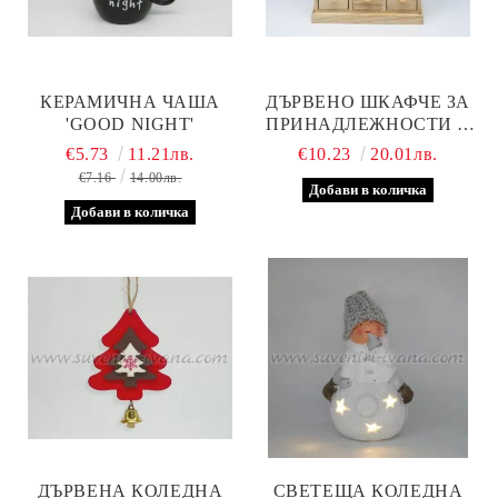
КЕРАМИЧНА ЧАША
ДЪРВЕНО ШКАФЧЕ ЗА
'GOOD NIGHT'
ПРИНАДЛЕЖНОСТИ С
ДЕВЕТ ЧЕКМЕДЖЕТА
€5.73
11.21лв.
€10.23
20.01лв.
€7.16
14.00лв.
ДЪРВЕНА КОЛЕДНА
СВЕТЕЩА КОЛЕДНА