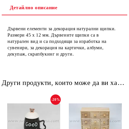
Детайлно описание
Ние ще се свържем с вас в рамките на работния ден.
Дървени елементи за декорация натурални щипки.
Размери 45 х 12 мм. Дървените щипки са в
натурален вид и са подходящи за изработка на
сувенири, за декорация на картички, албуми,
декупаж, скрапбукинг и други.
Други продукти, които може да ви харесат
-20%