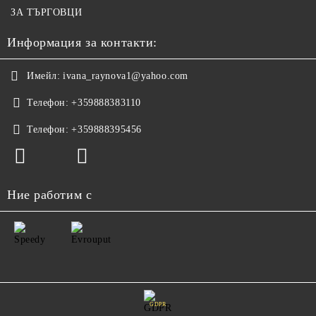
ЗА ТЪРГОВЦИ
Информация за контакти:
Имейл:
ivana_raynova1@yahoo.com
Телефон:
+359888383110
Телефон:
+359888395456
Ние работим с
GDPR