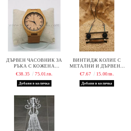
ДЪРВЕН ЧАСОВНИК ЗА
ВИНТИДЖ КОЛИЕ С
РЪКА С КОЖЕНА
МЕТАЛНИ И ДЪРВЕНИ
КАИШКА, МОДЕЛ ШЕСТ
ЕЛЕМЕНТИ И МЪНИСТА
€38.35
75.01лв.
€7.67
15.00лв.