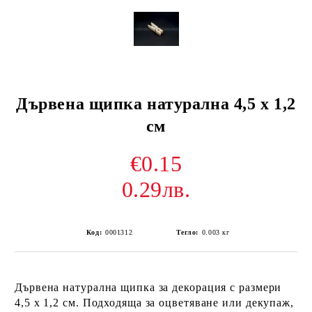
Дървена щипка натурална 4,5 х 1,2
см
€0.15
0.29лв.
Код:
0001312
Тегло:
0.003
кг
Дървена натурална щипка за декорация с размери
4,5 х 1,2 см. Подходяща за оцветяване или декупаж,