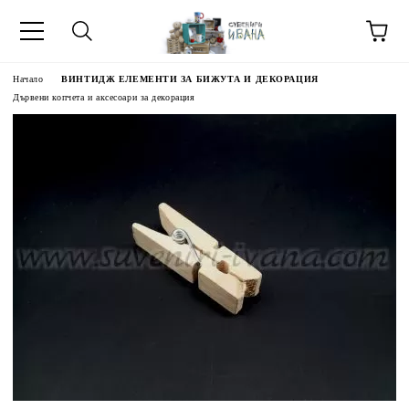
Начало
ВИНТИДЖ ЕЛЕМЕНТИ ЗА БИЖУТА И ДЕКОРАЦИЯ
Дървени копчета и аксесоари за декорация
МЕТИ ЗА