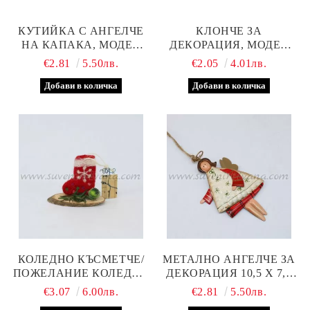
КУТИЙКА С АНГЕЛЧЕ
КЛОНЧЕ ЗА
НА КАПАКА, МОДЕЛ
ДЕКОРАЦИЯ, МОДЕЛ
ЧЕТИРИ
ЕДНО
€2.81
5.50лв.
€2.05
4.01лв.
КОЛЕДНО КЪСМЕТЧЕ/
МЕТАЛНО АНГЕЛЧЕ ЗА
ПОЖЕЛАНИЕ КОЛЕДНО
ДЕКОРАЦИЯ 10,5 Х 7,0
ЧОРАПЧЕ ОТ ФИЛЦ
СМ, МОДЕЛ ЧЕТИРИ
€3.07
6.00лв.
€2.81
5.50лв.
ВЪРХУ ДЪРВЕНА