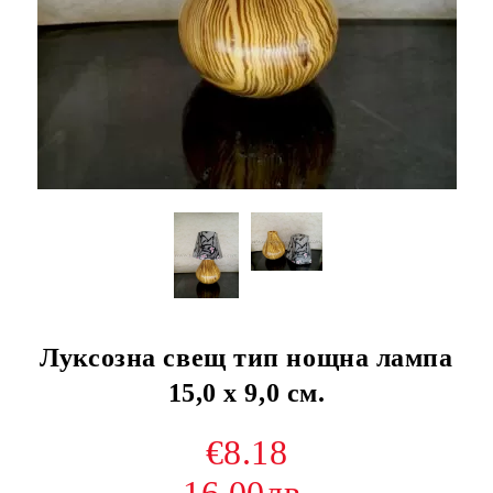
Луксозна свещ тип нощна лампа
15,0 х 9,0 см.
€8.18