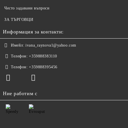
Често задавани въпроси
ЗА ТЪРГОВЦИ
Информация за контакти:
Имейл:
ivana_raynova1@yahoo.com
Телефон:
+359888383110
Телефон:
+359888395456
Ние работим с