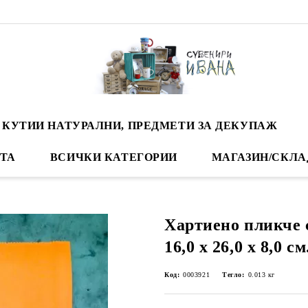
 КУТИИ НАТУРАЛНИ, ПРЕДМЕТИ ЗА ДЕКУПАЖ
ТА
ВСИЧКИ КАТЕГОРИИ
МАГАЗИН/СКЛА
Хартиено пликче 
16,0 х 26,0 х 8,0 см
Код:
0003921
Тегло:
0.013
кг