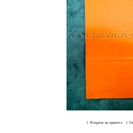
Изпрати на приятел
О