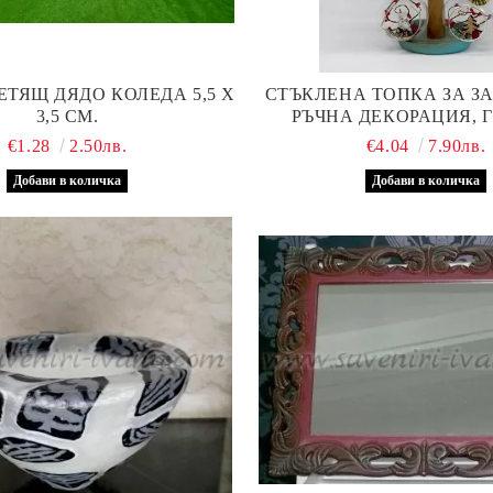
ЯЩ ДЯДО КОЛЕДА 5,5 Х
СТЪКЛЕНА ТОПКА ЗА З
3,5 СМ.
РЪЧНА ДЕКОРАЦИЯ, 
€1.28
2.50лв.
€4.04
7.90лв.