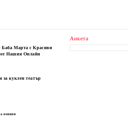
Анкета
 Баба Марта с Красиви
 от Нашия Онлайн
и за куклен театър
за новини