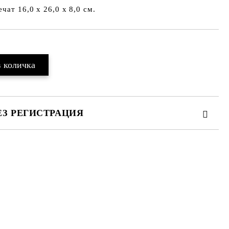
чат 16,0 х 26,0 х 8,0 см.
ЕЗ РЕГИСТРАЦИЯ
те на работния ден.