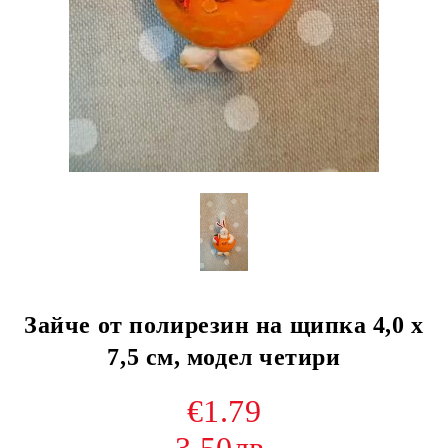
Зайче от полирезин на щипка 4,0 х
7,5 см, модел четири
€1.79