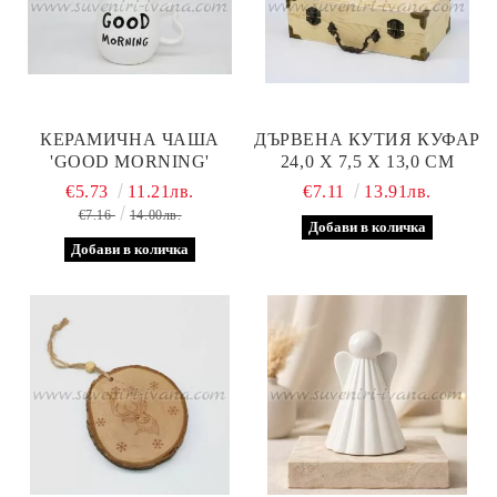
КЕРАМИЧНА ЧАША
ДЪРВЕНА КУТИЯ КУФАР
'GOOD MORNING'
24,0 Х 7,5 Х 13,0 СМ
€5.73
11.21лв.
€7.11
13.91лв.
€7.16
14.00лв.