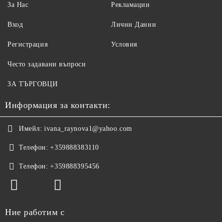
За Нас
Рекламации
Вход
Лични Данни
Регистрация
Условия
Често задавани въпроси
ЗА ТЪРГОВЦИ
Информация за контакти:
Имейл:
ivana_raynova1@yahoo.com
Телефон:
+359888383110
Телефон:
+359888395456
Ние работим с