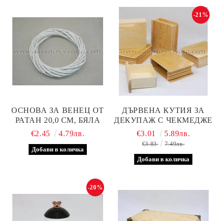
-21%
ОСНОВА ЗА ВЕНЕЦ ОТ
ДЪРВЕНА КУТИЯ ЗА
РАТАН 20,0 СМ, БЯЛА
ДЕКУПАЖ С ЧЕКМЕДЖЕ
€2.45
4.79лв.
€3.01
5.89лв.
€3.83
7.49лв.
-20%