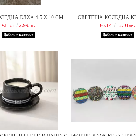
ЩИПКА КОЛЕДНА ЕЛХА 4,5 Х 10 СМ.
СВЕТЕЩА КОЛЕДНА 
€1.53
2.99лв.
€6.14
12.01лв.
СВЕЩ „ПЪПЕШ“ В ЧАША С
ДЖОБНИ ДАМСКИ ОГЛЕДА