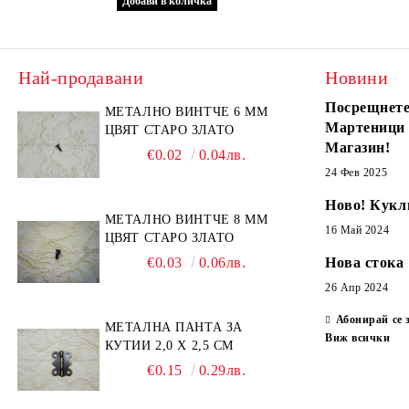
Най-продавани
Новини
Посрещнете
МЕТАЛНО ВИНТЧЕ 6 ММ
Мартеници
ЦВЯТ СТАРО ЗЛАТО
Магазин!
€0.02
0.04лв.
24 Фев 2025
Ново! Кукл
МЕТАЛНО ВИНТЧЕ 8 ММ
16 Май 2024
ЦВЯТ СТАРО ЗЛАТО
€0.03
0.06лв.
Нова стока
26 Апр 2024
Абонирай се 
МЕТАЛНА ПАНТА ЗА
Виж всички
КУТИИ 2,0 Х 2,5 СМ
€0.15
0.29лв.