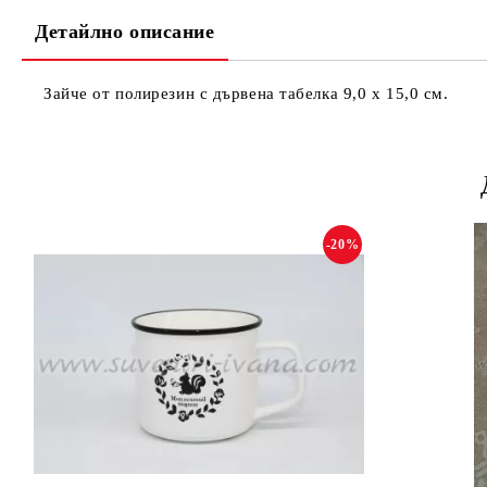
Детайлно описание
Зайче от полирезин с дървена табелка 9,0 х 15,0 см.
-20%