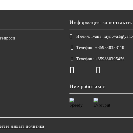
Информация за контакти:
Имейл:
ivana_raynova1@yah
 въпроси
Телефон:
+359888383110
Телефон:
+359888395456
Ние работим с
етете нашата политика