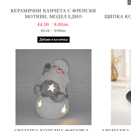
КЕРАМИЧНИ КАНЧЕТА С ФРЕНСКИ
МОТИВИ, МОДЕЛ ЕДНО
€4.09
8.00лв.
€5.11
9.99лв.
СВЕТЕЩА КОЛЕДНА ФИГУРКА –
АРОМАТНА 