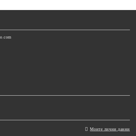
oo.com
Моите лични данни