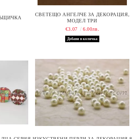
СВЕТЕЩО АНГЕЛЧЕ ЗА ДЕКОРАЦИЯ,
КЪЩИЧКА
МОДЕЛ ТРИ
€3.07
6.00лв.
ЛЦА СЕРИЯ
ИЗКУСТВЕНИ ПЕРЛИ ЗА ДЕКОРАЦИЯ 8