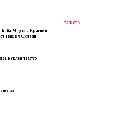
Анкета
 Баба Марта с Красиви
 от Нашия Онлайн
и за куклен театър
за новини