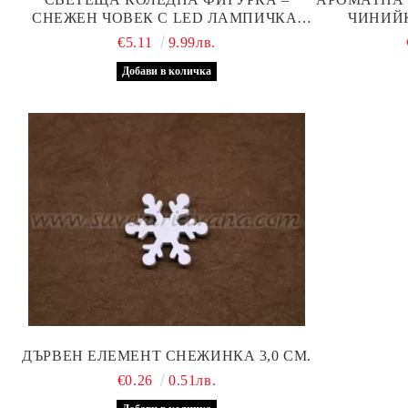
СНЕЖЕН ЧОВЕК С LED ЛАМПИЧКА,
ЧИНИЙК
МОДЕЛ ДВЕ
€5.11
9.99лв.
ДЪРВЕН ЕЛЕМЕНТ СНЕЖИНКА 3,0 СМ.
€0.26
0.51лв.