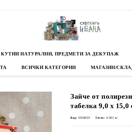
 КУТИИ НАТУРАЛНИ, ПРЕДМЕТИ ЗА ДЕКУПАЖ
ТА
ВСИЧКИ КАТЕГОРИИ
МАГАЗИН/СКЛА
Зайче от полирези
табелка 9,0 х 15,0 
Код:
0038039
Тегло:
0.062
кг