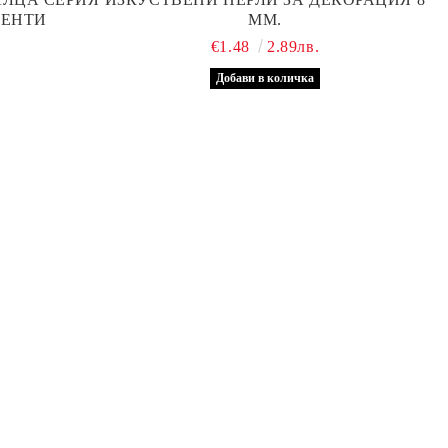
МЕНТИ
ММ.
€1.48
2.89лв.