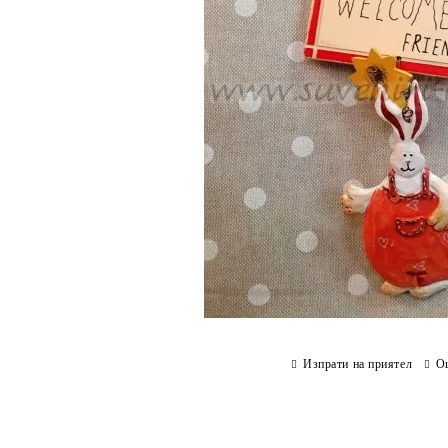
Изпрати на приятел
О