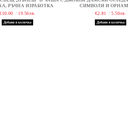
А, РЪЧНА ИЗРАБОТКА
СИМВОЛИ И ОРНА
€10.00
19.56лв.
€2.81
5.50лв.