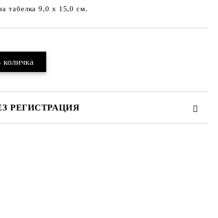
а табелка 9,0 х 15,0 см.
ЕЗ РЕГИСТРАЦИЯ
те на работния ден.