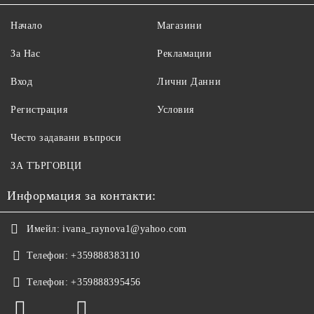
Начало
Магазини
За Нас
Рекламации
Вход
Лични Данни
Регистрация
Условия
Често задавани въпроси
ЗА ТЪРГОВЦИ
Информация за контакти:
Имейл:
ivana_raynova1@yahoo.com
Телефон:
+359888383110
Телефон:
+359888395456