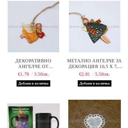
ДЕКОРАТИВНО
МЕТАЛНО АНГЕЛЧЕ ЗА
АНГЕЛЧЕ ОТ
ДЕКОРАЦИЯ 10,5 Х 7,0
ПОЛИРЕЗИН 4,5 Х 5,0
СМ, МОДЕЛ ДВЕ
€1.79
3.50лв.
€2.81
5.50лв.
СМ, МОДЕЛ ТРИ