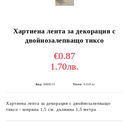
Хартиена лента за декорация с
двойнозалепващо тиксо
€0.87
1.70лв.
Код:
0009215
Тегло:
0.014
кг
Хартиена лента за декорация с двойнозалепващо
тиксо - ширина 1,5 см. дължина 1,5 метра