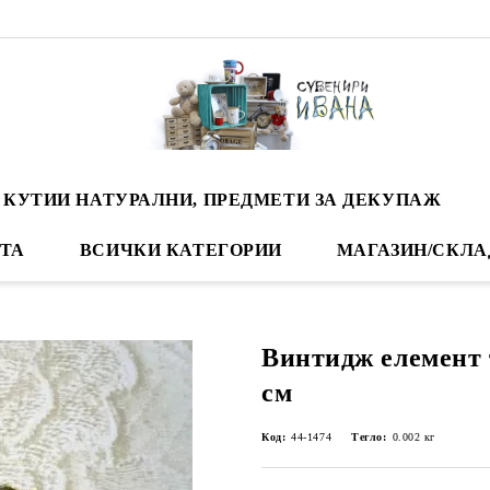
 КУТИИ НАТУРАЛНИ, ПРЕДМЕТИ ЗА ДЕКУПАЖ
ТА
ВСИЧКИ КАТЕГОРИИ
МАГАЗИН/СКЛА
Винтидж елемент т
см
Код:
44-1474
Тегло:
0.002
кг