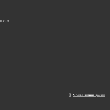
oo.com
Моите лични данни