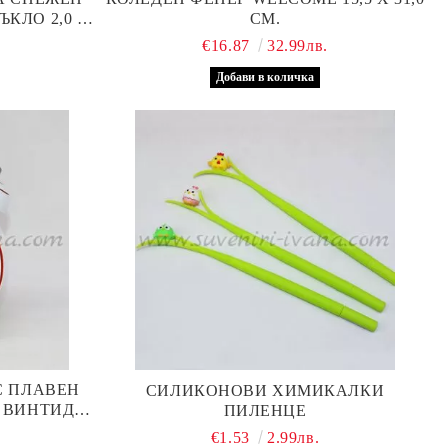
КЛО 2,0 Х
СМ.
€16.87
32.99лв.
С ПЛАВЕН
СИЛИКОНОВИ ХИМИКАЛКИ
 ВИНТИДЖ
ПИЛЕНЦЕ
Л ТРИ
€1.53
2.99лв.