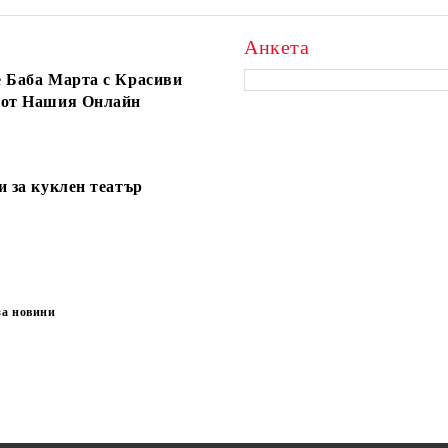
Анкета
 Баба Марта с Красиви
 от Нашия Онлайн
и за куклен театър
за новини