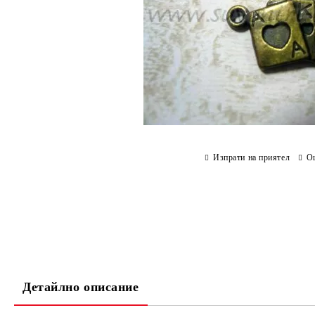
Изпрати на приятел
О
Детайлно описание