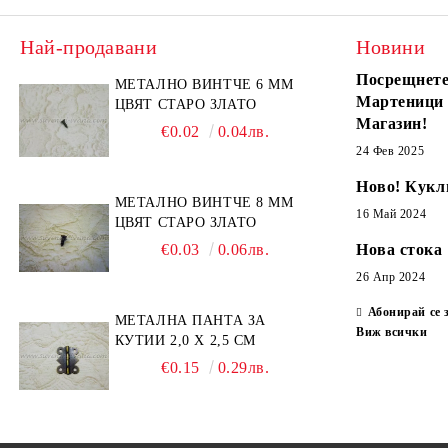
Най-продавани
Новини
Посрещнете
МЕТАЛНО ВИНТЧЕ 6 ММ
Мартеници
ЦВЯТ СТАРО ЗЛАТО
Магазин!
€0.02
0.04лв.
24 Фев 2025
Ново! Кукл
МЕТАЛНО ВИНТЧЕ 8 ММ
16 Май 2024
ЦВЯТ СТАРО ЗЛАТО
€0.03
0.06лв.
Нова стока
26 Апр 2024
Абонирай се 
МЕТАЛНА ПАНТА ЗА
Виж всички
КУТИИ 2,0 Х 2,5 СМ
€0.15
0.29лв.