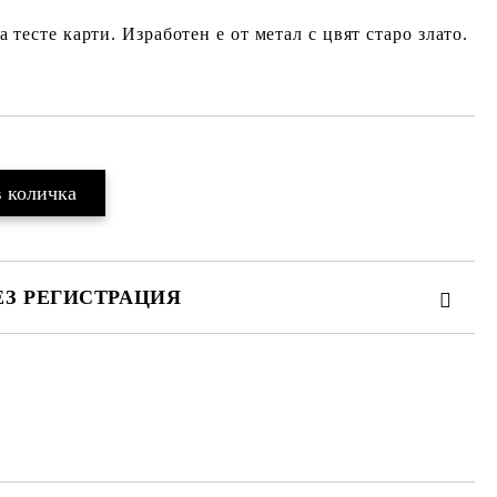
тесте карти. Изработен е от метал с цвят старо злато.
ЕЗ РЕГИСТРАЦИЯ
те на работния ден.