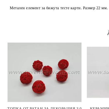
Метален елемент за бижута тесте карти. Размер 22 мм.
ТОПКА ОТ РАТАН ЗА ДЕКОРАЦИЯ 3,0
КЕРАМИЧ