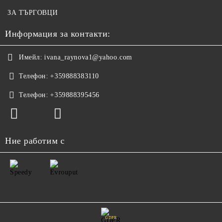
ЗА ТЪРГОВЦИ
Информация за контакти:
Имейл:
ivana_raynova1@yahoo.com
Телефон:
+359888383110
Телефон:
+359888395456
Ние работим с
GDPR