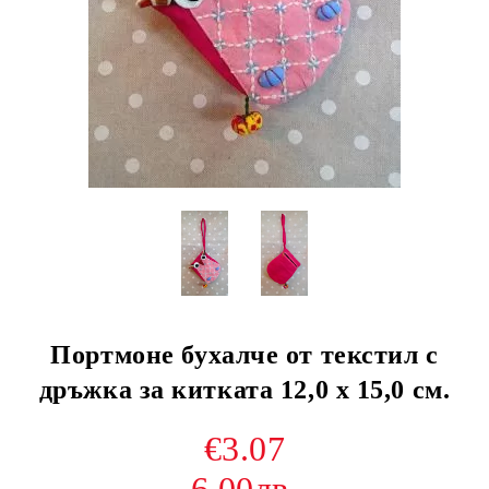
Портмоне бухалче от текстил с
дръжка за китката 12,0 х 15,0 см.
€3.07