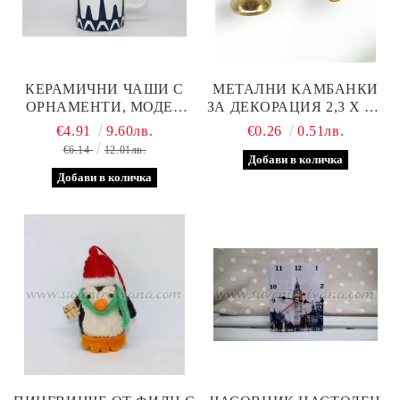
КЕРАМИЧНИ ЧАШИ С
МЕТАЛНИ КАМБАНКИ
ОРНАМЕНТИ, МОДЕЛ
ЗА ДЕКОРАЦИЯ 2,3 Х 2,6
ТРИ
СМ
€4.91
9.60лв.
€0.26
0.51лв.
€6.14
12.01лв.