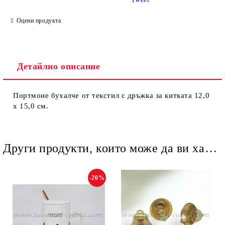
Оцени продукта
Детайлно описание
Ние ще се свържем с вас в рамките на работния ден.
Портмоне бухалче от текстил с дръжка за китката 12,0
х 15,0 см.
Други продукти, които може да ви харесат
-20%