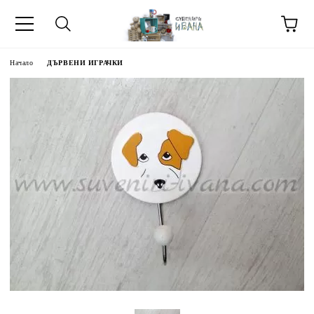
Начало
ДЪРВЕНИ ИГРАЧКИ
МЕТИ ЗА