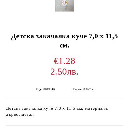
Детска закачалка куче 7,0 х 11,5
см.
€1.28
2.50лв.
Код:
0013046
Тегло:
0.022
кг
Детска закачалка куче 7,0 х 11,5 см. материали:
дърво, метал