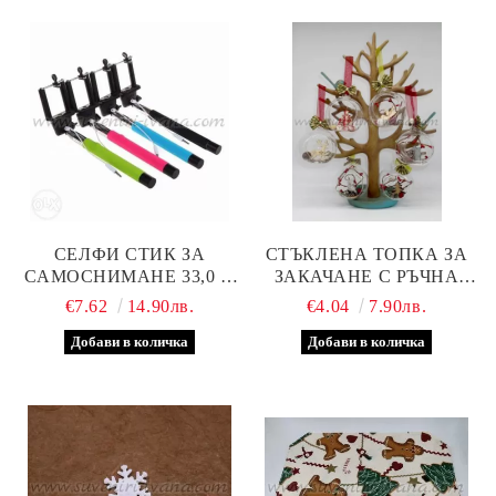
СЕЛФИ СТИК ЗА
СТЪКЛЕНА ТОПКА ЗА
САМОСНИМАНЕ 33,0 Х
ЗАКАЧАНЕ С РЪЧНА
5,5 СМ.
ДЕКОРАЦИЯ, ГОЛЯМА
€7.62
14.90лв.
€4.04
7.90лв.