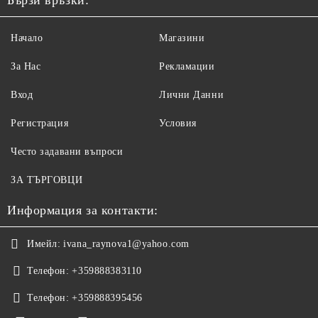
Бързи връзки:
Начало
Магазини
За Нас
Рекламации
Вход
Лични Данни
Регистрация
Условия
Често задавани въпроси
ЗА ТЪРГОВЦИ
Информация за контакти:
Имейл:
ivana_raynova1@yahoo.com
Телефон:
+359888383110
Телефон:
+359888395456