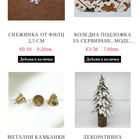
СНЕЖИНКА ОТ ФИЛЦ
КОЛЕДНА ПОДЛОЖКА
2,5 СМ
ЗА СЕРВИРАНЕ, МОДЕЛ
ДВЕ
€0.10
0.20лв.
€3.58
7.00лв.
МЕТАЛНИ КАМБАНКИ
ДЕКОРАТИВНА