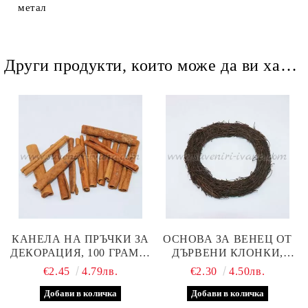
метал
Други продукти, които може да ви харесат
КАНЕЛА НА ПРЪЧКИ ЗА
ОСНОВА ЗА ВЕНЕЦ ОТ
ДЕКОРАЦИЯ, 100 ГРАМА,
ДЪРВЕНИ КЛОНКИ,
ДЪЛЖИНА 8-10 СМ
ДИАМЕТЪР 20,0 СМ
€2.45
4.79лв.
€2.30
4.50лв.